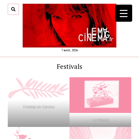
ouvrir
menu
7 août, 2026
Festivals
Festival de Cannes
La Mostra