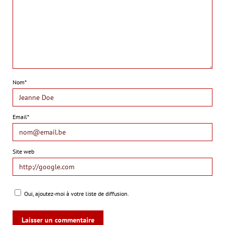
Nom*
Email*
Site web
Oui, ajoutez-moi à votre liste de diffusion.