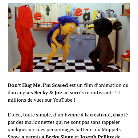
Don’t Hug Me, I’m Scared
est un film d’animation du
duo anglais
Becky & Joe
au succès retentissant: 14
millions de vues sur YouTube !
L’idée, toute simple, d’un hymne à la créativité, chanté
par des marionnettes qui ne sont pas sans rappeler
quelques uns des personnages batteurs du Muppets
Show, a permis à
Becky Sloan
et
Joseph Pelling
de