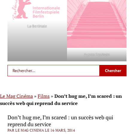
La Berlinale
Autres Festivals
Le Mag Cinéma
»
Films
»
Don’t hug me, I’m scared : un
succès web qui reprend du service
Don’t hug me, I’m scared : un succès web qui
reprend du service
PAR LE MAG CINEMA LE 16 MARS, 2014