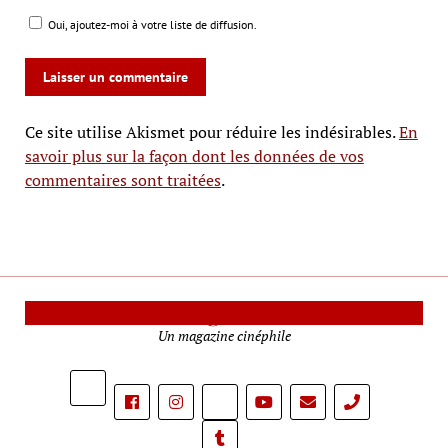
Oui, ajoutez-moi à votre liste de diffusion.
Ce site utilise Akismet pour réduire les indésirables.
En
savoir plus sur la façon dont les données de vos
commentaires sont traitées
.
Le Mag Cinéma
Un magazine cinéphile
phone