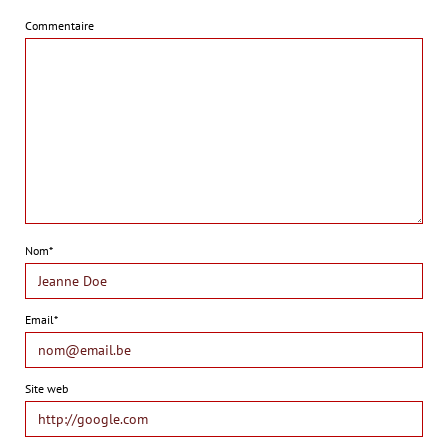
Commentaire
Nom*
Email*
Site web