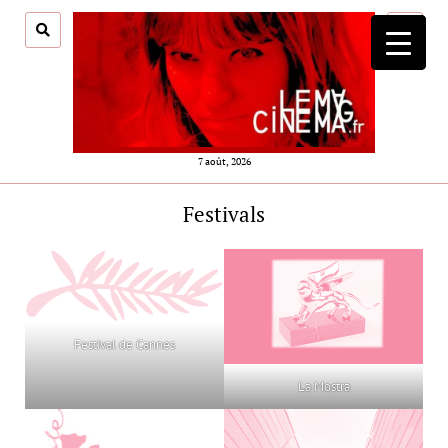
ouvrir
menu
7 août, 2026
Festivals
Festival de Cannes
La Mostra