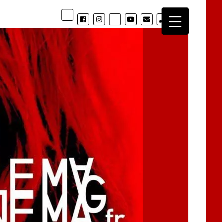
phone