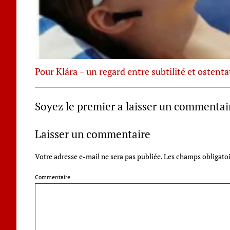
Pour Klára – un regard entre subtilité et ostenta
Soyez le premier a laisser un commentai
Laisser un commentaire
Votre adresse e-mail ne sera pas publiée.
Les champs obligatoi
Commentaire