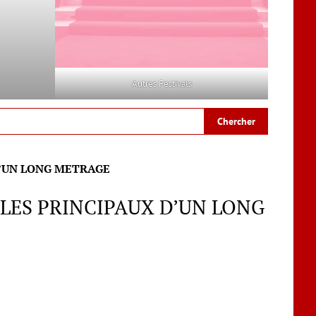
Autres Festivals
D’UN LONG METRAGE
OLES PRINCIPAUX D’UN LONG