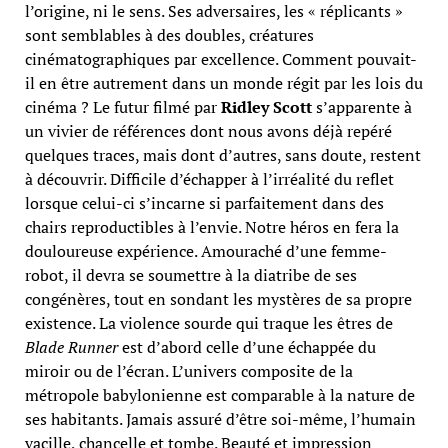
l’origine, ni le sens. Ses adversaires, les « réplicants »
sont semblables à des doubles, créatures
cinématographiques par excellence. Comment pouvait-
il en être autrement dans un monde régit par les lois du
cinéma ? Le futur filmé par
Ridley Scott
s’apparente à
un vivier de références dont nous avons déjà repéré
quelques traces, mais dont d’autres, sans doute, restent
à découvrir. Difficile d’échapper à l’irréalité du reflet
lorsque celui-ci s’incarne si parfaitement dans des
chairs reproductibles à l’envie. Notre héros en fera la
douloureuse expérience. Amouraché d’une femme-
robot, il devra se soumettre à la diatribe de ses
congénères, tout en sondant les mystères de sa propre
existence. La violence sourde qui traque les êtres de
Blade Runner
est d’abord celle d’une échappée du
miroir ou de l’écran. L’univers composite de la
métropole babylonienne est comparable à la nature de
ses habitants. Jamais assuré d’être soi-même, l’humain
vacille, chancelle et tombe. Beauté et impression