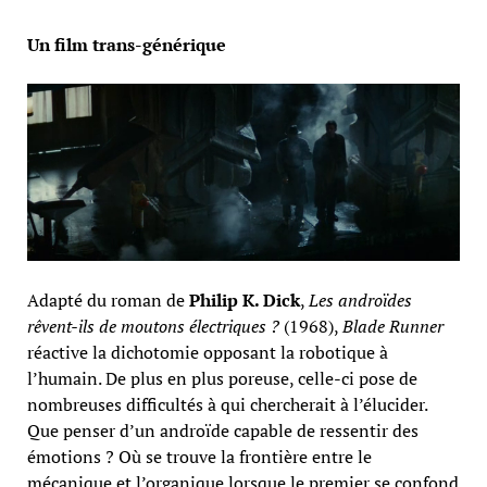
Un film trans-générique
Adapté du roman de
Philip K. Dick
,
Les androïdes
rêvent-ils de moutons électriques ?
(1968),
Blade Runner
réactive la dichotomie opposant la robotique à
l’humain. De plus en plus poreuse, celle-ci pose de
nombreuses difficultés à qui chercherait à l’élucider.
Que penser d’un androïde capable de ressentir des
émotions ? Où se trouve la frontière entre le
mécanique et l’organique lorsque le premier se confond