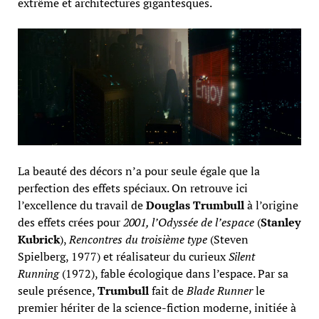
extrême et architectures gigantesques.
La beauté des décors n’a pour seule égale que la
perfection des effets spéciaux. On retrouve ici
l’excellence du travail de
Douglas Trumbull
à l’origine
des effets crées pour
2001, l’Odyssée de l’espace
(
Stanley
Kubrick
),
Rencontres du troisième type
(Steven
Spielberg, 1977) et réalisateur du curieux
Silent
Running
(1972), fable écologique dans l’espace. Par sa
seule présence,
Trumbull
fait de
Blade Runner
le
premier hériter de la science-fiction moderne, initiée à