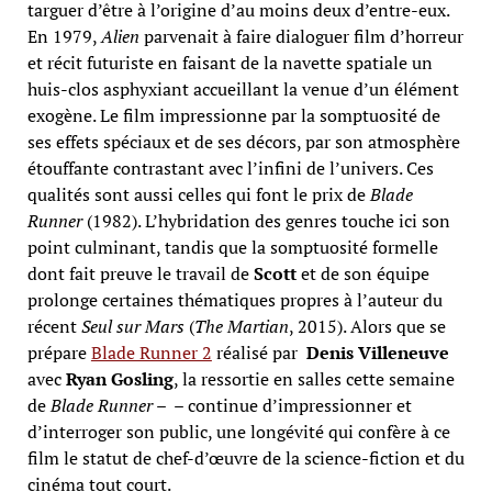
targuer d’être à l’origine d’au moins deux d’entre-eux.
En 1979,
Alien
parvenait à faire dialoguer film d’horreur
et récit futuriste en faisant de la navette spatiale un
huis-clos asphyxiant accueillant la venue d’un élément
exogène. Le film impressionne par la somptuosité de
ses effets spéciaux et de ses décors, par son atmosphère
étouffante contrastant avec l’infini de l’univers. Ces
qualités sont aussi celles qui font le prix de
Blade
Runner
(1982). L’hybridation des genres touche ici son
point culminant, tandis que la somptuosité formelle
dont fait preuve le travail de
Scott
et de son équipe
prolonge certaines thématiques propres à l’auteur du
récent
Seul sur Mars
(
The Martian
, 2015). Alors que se
prépare
Blade Runner 2
réalisé par
Denis Villeneuve
avec
Ryan Gosling
, la ressortie en salles cette semaine
de
Blade Runner
– – continue d’impressionner et
d’interroger son public, une longévité qui confère à ce
film le statut de chef-d’œuvre de la science-fiction et du
cinéma tout court.