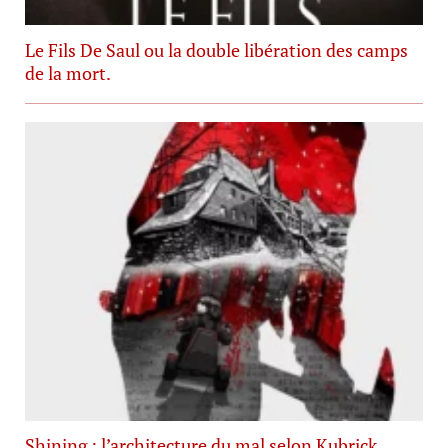
Le Fils De Saul ou la double libération des camps
de la mort.
Shining : l’architecture du mal selon Kubrick