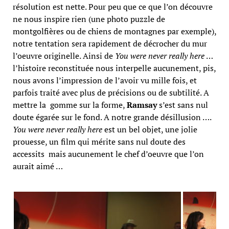
résolution est nette. Pour peu que ce que l’on découvre
ne nous inspire rien (une photo puzzle de
montgolfières ou de chiens de montagnes par exemple),
notre tentation sera rapidement de décrocher du mur
l’oeuvre originelle. Ainsi de
You were never really here
…
l’histoire reconstituée nous interpelle aucunement, pis,
nous avons l’impression de l’avoir vu mille fois, et
parfois traité avec plus de précisions ou de subtilité. A
mettre la gomme sur la forme,
Ramsay
s’est sans nul
doute égarée sur le fond. A notre grande désillusion ….
You were never really here
est un bel objet, une jolie
prouesse, un film qui mérite sans nul doute des
accessits mais aucunement le chef d’oeuvre que l’on
aurait aimé …