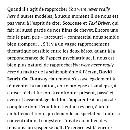
Quand il s’agit de rapprocher
You were never really
here
d’autres modèles, à aucun moment il ne nous est
pas venu à l’esprit de citer
Scorcese
et
Taxi Driver
, qui
fait lui aussi partie de nos films de chevet. Encore une
fois le parti pris – raccourci – commercial nous semble
bien trompeur … S’il y a un vague rapprochement
thématique possible entre les deux héros, quant à la
prépondérance de l’aspect psychiatrique, il nous est
bien plus naturel de rapprocher
You were never really
here
du maitre de la schizophrénie à l’écran,
David
Lynch
. Car
Ramsay
clairement s’essaye également à
réinventer la narration, entre prolepse et analepse, à
croiser réel et fiction, à confronter présent, passé et
avenir. L’assemblage du film s’apparente à un puzzle
complexe dont l’équilibre tient à très peu, à un fil
ambitieux et tenu, qui demande au spectateur toute sa
concentration. Le mystère s’invite au milieu des
tensions, un suspense naît. L’exercice est là encore