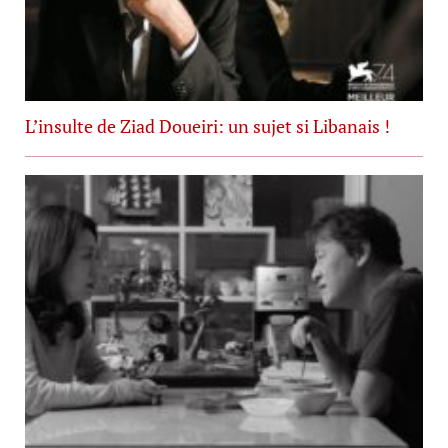
L’insulte de Ziad Doueiri: un sujet si Libanais !