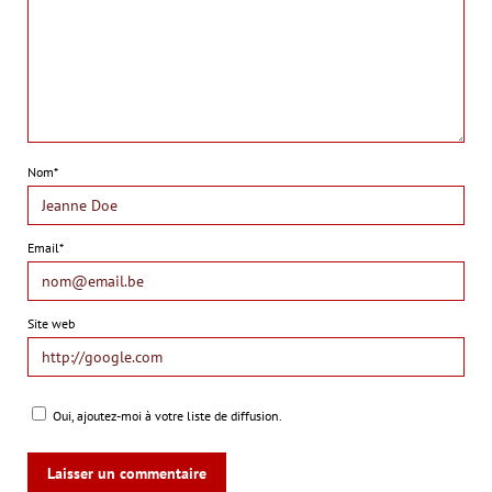
Nom*
Email*
Site web
Oui, ajoutez-moi à votre liste de diffusion.