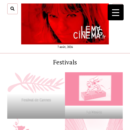
ouvrir
menu
7 août, 2026
Festivals
Festival de Cannes
La Mostra