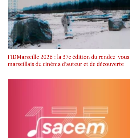
FIDMarseille 2026 : la 37e édition du rendez-vous
marseillais du cinéma d’auteur et de découverte