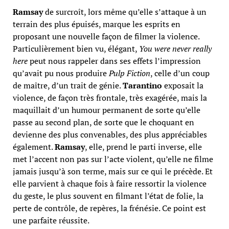
Ramsay
de surcroît, lors même qu’elle s’attaque à un
terrain des plus épuisés, marque les esprits en
proposant une nouvelle façon de filmer la violence.
Particulièrement bien vu, élégant,
You were never really
here
peut nous rappeler dans ses effets l’impression
qu’avait pu nous produire
Pulp Fiction
, celle d’un coup
de maître, d’un trait de génie.
Tarantino
exposait la
violence, de façon très frontale, très exagérée, mais la
maquillait d’un humour permanent de sorte qu’elle
passe au second plan, de sorte que le choquant en
devienne des plus convenables, des plus appréciables
également.
Ramsay
, elle, prend le parti inverse, elle
met l’accent non pas sur l’acte violent, qu’elle ne filme
jamais jusqu’à son terme, mais sur ce qui le précède. Et
elle parvient à chaque fois à faire ressortir la violence
du geste, le plus souvent en filmant l’état de folie, la
perte de contrôle, de repères, la frénésie. Ce point est
une parfaite réussite.