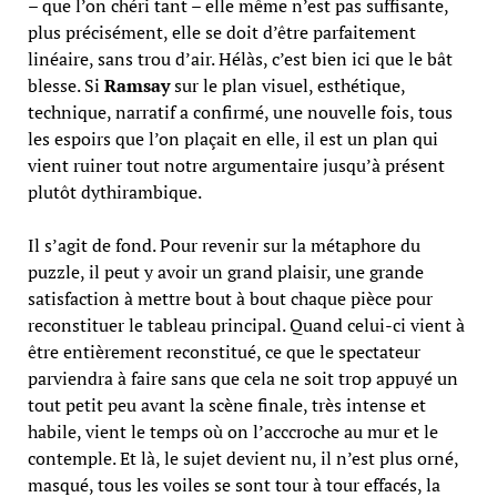
– que l’on chéri tant – elle même n’est pas suffisante,
plus précisément, elle se doit d’être parfaitement
linéaire, sans trou d’air. Hélàs, c’est bien ici que le bât
blesse. Si
Ramsay
sur le plan visuel, esthétique,
technique, narratif a confirmé, une nouvelle fois, tous
les espoirs que l’on plaçait en elle, il est un plan qui
vient ruiner tout notre argumentaire jusqu’à présent
plutôt dythirambique.
Il s’agit de fond. Pour revenir sur la métaphore du
puzzle, il peut y avoir un grand plaisir, une grande
satisfaction à mettre bout à bout chaque pièce pour
reconstituer le tableau principal. Quand celui-ci vient à
être entièrement reconstitué, ce que le spectateur
parviendra à faire sans que cela ne soit trop appuyé un
tout petit peu avant la scène finale, très intense et
habile, vient le temps où on l’acccroche au mur et le
contemple. Et là, le sujet devient nu, il n’est plus orné,
masqué, tous les voiles se sont tour à tour effacés, la