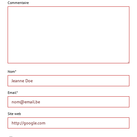
Commentaire
Nom*
Email*
Site web