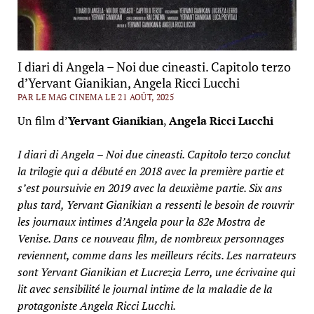
I diari di Angela – Noi due cineasti. Capitolo terzo
d’Yervant Gianikian, Angela Ricci Lucchi
PAR LE MAG CINEMA LE 21 AOÛT, 2025
Un film d’
Yervant Gianikian
,
Angela Ricci Lucchi
I diari di Angela – Noi due cineasti. Capitolo terzo conclut
la trilogie qui a débuté en 2018 avec la première partie et
s’est poursuivie en 2019 avec la deuxième partie. Six ans
plus tard, Yervant Gianikian a ressenti le besoin de rouvrir
les journaux intimes d’Angela pour la 82e Mostra de
Venise. Dans ce nouveau film, de nombreux personnages
reviennent, comme dans les meilleurs récits. Les narrateurs
sont Yervant Gianikian et Lucrezia Lerro, une écrivaine qui
lit avec sensibilité le journal intime de la maladie de la
protagoniste Angela Ricci Lucchi.