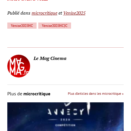
Publié dans
microcritique
et
Venise2025
Venise2025HC
Venise2025HCJC
Le Mag Cinema
Plus de
microcritique
Plus d’articles dans les microcritique »