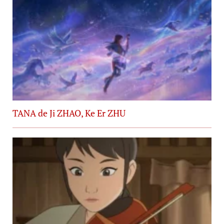
TANA de Ji ZHAO, Ke Er ZHU