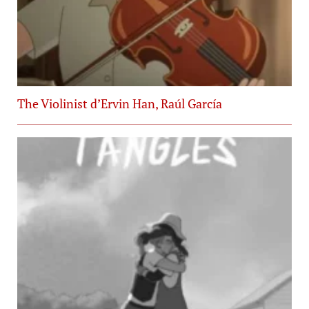
The Violinist d’Ervin Han, Raúl García