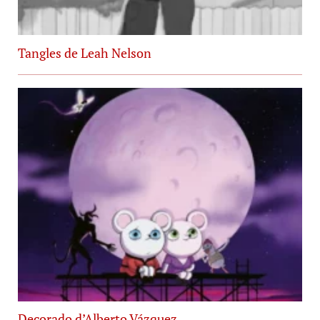
Tangles de Leah Nelson
Decorado d’Alberto Vázquez