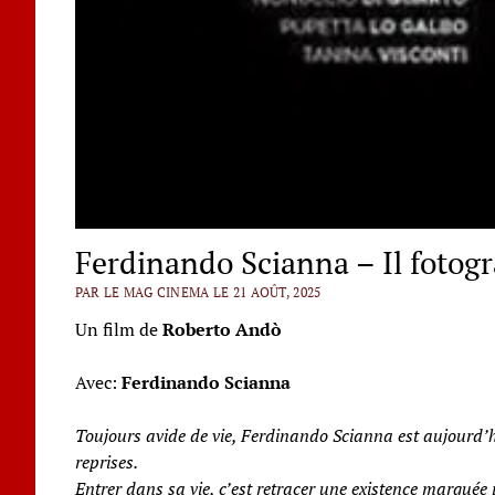
Ferdinando Scianna – Il fotog
PAR LE MAG CINEMA LE 21 AOÛT, 2025
Un film de
Roberto Andò
Avec:
Ferdinando Scianna
Toujours avide de vie, Ferdinando Scianna est aujourd’hui
reprises.
Entrer dans sa vie, c’est retracer une existence marquée 