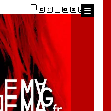
phone