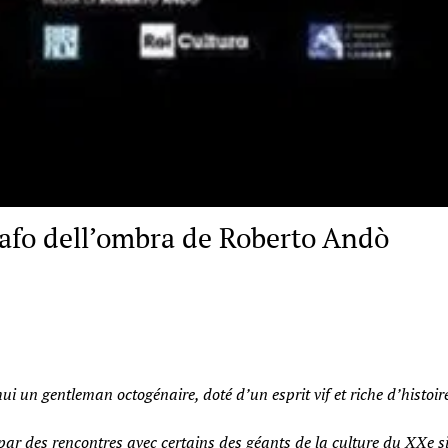
rafo dell’ombra de Roberto Andò
 un gentleman octogénaire, doté d’un esprit vif et riche d’histoire
par des rencontres avec certains des géants de la culture du XXe siè