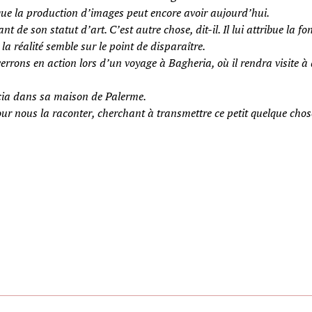
que la production d’images peut encore avoir aujourd’hui.
nt de son statut d’art. C’est autre chose, dit-il. Il lui attribue la 
la réalité semble sur le point de disparaître.
 verrons en action lors d’un voyage à Bagheria, où il rendra visite 
scia dans sa maison de Palerme.
 pour nous la raconter, cherchant à transmettre ce petit quelque cho