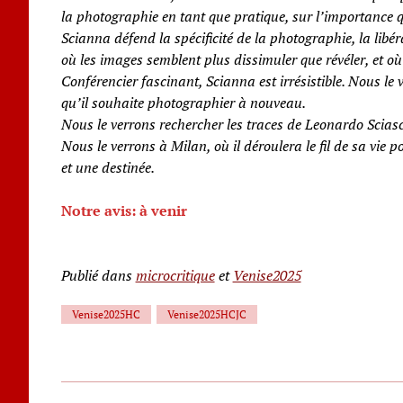
la photographie en tant que pratique, sur l’importance 
Scianna défend la spécificité de la photographie, la libéra
où les images semblent plus dissimuler que révéler, et où 
Conférencier fascinant, Scianna est irrésistible. Nous le
qu’il souhaite photographier à nouveau.
Nous le verrons rechercher les traces de Leonardo Scia
Nous le verrons à Milan, où il déroulera le fil de sa vie
et une destinée.
Notre avis: à venir
Publié dans
microcritique
et
Venise2025
Venise2025HC
Venise2025HCJC