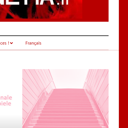
ces !
Français