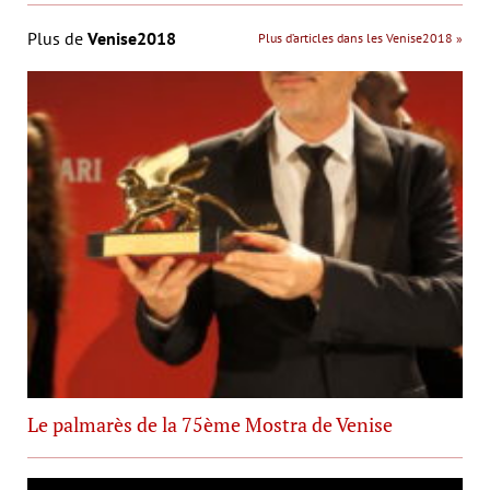
Plus de
Venise2018
Plus d’articles dans les Venise2018 »
Le palmarès de la 75ème Mostra de Venise