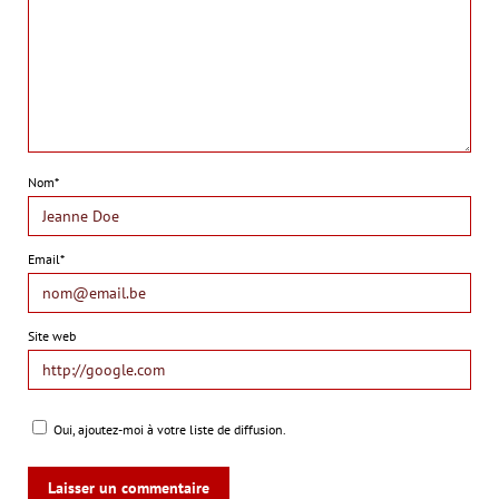
Nom*
Email*
Site web
Oui, ajoutez-moi à votre liste de diffusion.