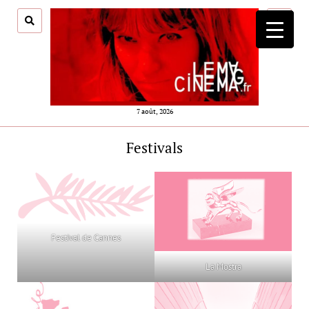
ouvrir
menu
7 août, 2026
Festivals
Festival de Cannes
La Mostra