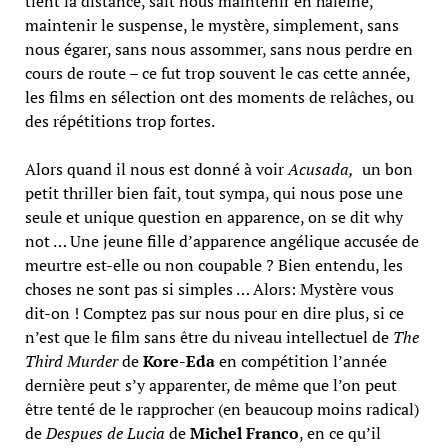
tient la distance, sait nous maintenir en haleine,
maintenir le suspense, le mystère, simplement, sans
nous égarer, sans nous assommer, sans nous perdre en
cours de route – ce fut trop souvent le cas cette année,
les films en sélection ont des moments de relâches, ou
des répétitions trop fortes.
Alors quand il nous est donné à voir
Acusada,
un bon
petit thriller bien fait, tout sympa, qui nous pose une
seule et unique question en apparence, on se dit why
not … Une jeune fille d’apparence angélique accusée de
meurtre est-elle ou non coupable ? Bien entendu, les
choses ne sont pas si simples … Alors: Mystère vous
dit-on ! Comptez pas sur nous pour en dire plus, si ce
n’est que le film sans être du niveau intellectuel de
The
Third Murder
de
Kore-Eda
en compétition l’année
dernière peut s’y apparenter, de même que l’on peut
être tenté de le rapprocher (en beaucoup moins radical)
de
Despues de Lucia
de
Michel Franco
, en ce qu’il