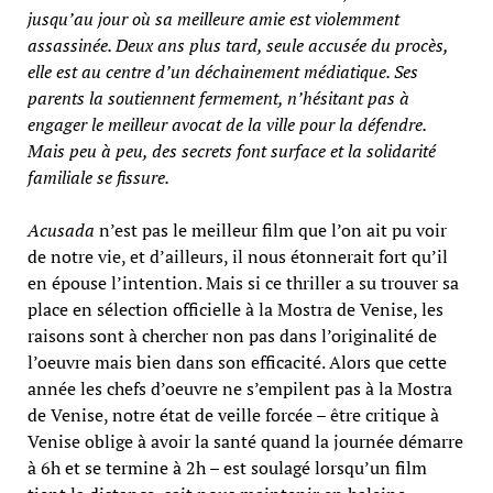
jusqu’au jour où sa meilleure amie est violemment
assassinée. Deux ans plus tard, seule accusée du procès,
elle est au centre d’un déchainement médiatique. Ses
parents la soutiennent fermement, n’hésitant pas à
engager le meilleur avocat de la ville pour la défendre.
Mais peu à peu, des secrets font surface et la solidarité
familiale se fissure.
Acusada
n’est pas le meilleur film que l’on ait pu voir
de notre vie, et d’ailleurs, il nous étonnerait fort qu’il
en épouse l’intention. Mais si ce thriller a su trouver sa
place en sélection officielle à la Mostra de Venise, les
raisons sont à chercher non pas dans l’originalité de
l’oeuvre mais bien dans son efficacité. Alors que cette
année les chefs d’oeuvre ne s’empilent pas à la Mostra
de Venise, notre état de veille forcée – être critique à
Venise oblige à avoir la santé quand la journée d
émarre
à 6h et se termine à 2h – est soulagé lorsqu’un film