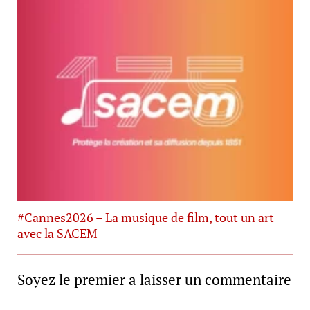
#Cannes2026 – La musique de film, tout un art
avec la SACEM
Soyez le premier a laisser un commentaire