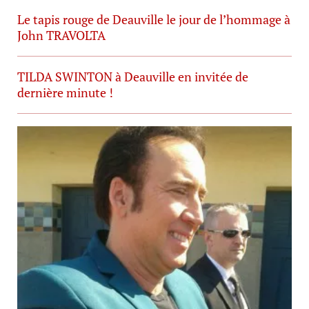
Le tapis rouge de Deauville le jour de l’hommage à
John TRAVOLTA
TILDA SWINTON à Deauville en invitée de
dernière minute !