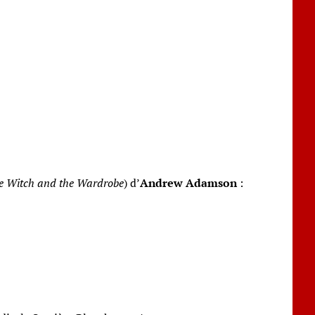
he Witch and the Wardrobe
) d’
Andrew Adamson
: