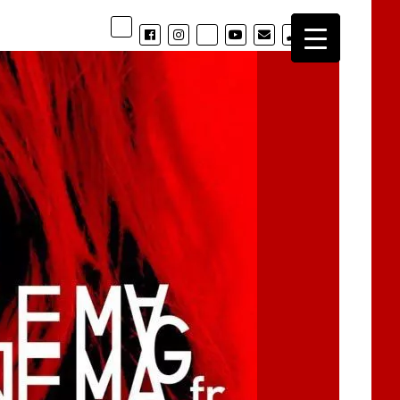
phone