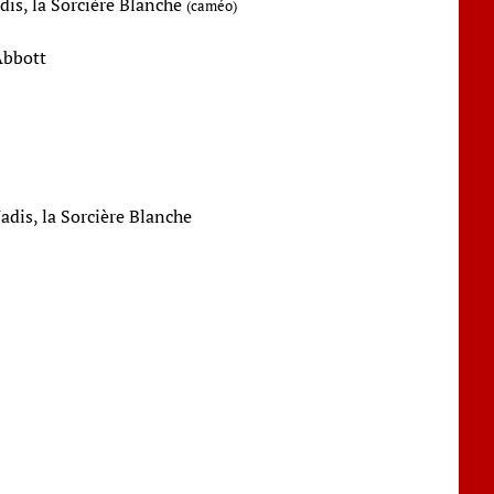
adis, la Sorcière Blanche
(caméo)
Abbott
Jadis, la Sorcière Blanche