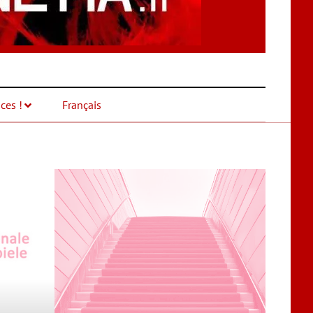
ces !
Français