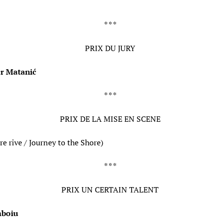
* * *
PRIX DU JURY
r Matanić
* * *
PRIX DE LA MISE EN SCENE
re rive / Journey to the Shore)
* * *
PRIX UN CERTAIN TALENT
mboiu