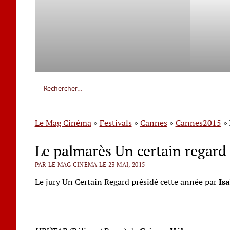
Le Mag Cinéma
»
Festivals
»
Cannes
»
Cannes2015
»
Le palmarès Un certain regard
PAR LE MAG CINEMA LE 23 MAI, 2015
Le jury Un Certain Regard présidé cette année par
Isa