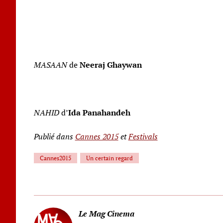
MASAAN
de
Neeraj Ghaywan
NAHID
d’
Ida Panahandeh
Publié dans
Cannes 2015
et
Festivals
Cannes2015
Un certain regard
Le Mag Cinema