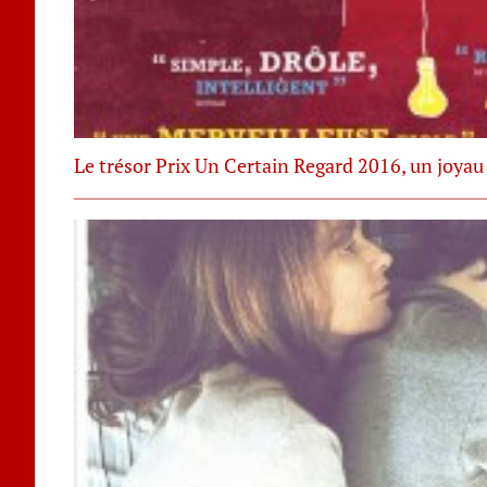
Le trésor Prix Un Certain Regard 2016, un joyau