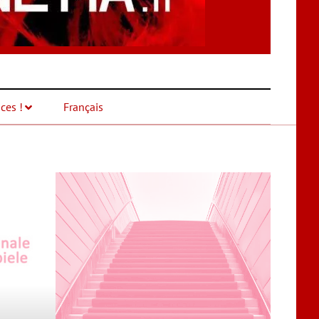
ces !
Français