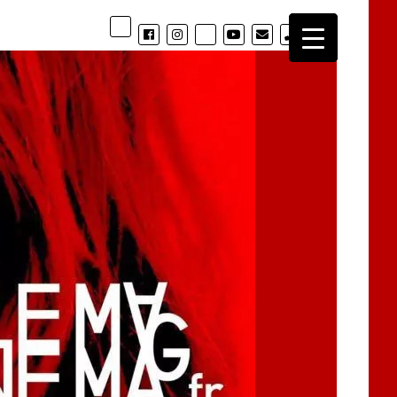
phone