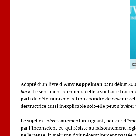
SO
Adapté d’un livre d’
Amy Koppelman
paru début 200
back
. Le sentiment premier qu’elle a souhaité traiter
parti du déterminisme. A trop craindre de devenir celle
destructrice aussi inexplicable soit-elle peut s’avérer
Le sujet est nécessairement intriguant, porteur d’
par l’inconscient et qui résiste au raisonnement logiqu
ne le pense, la guérison doit nécessairement passée 