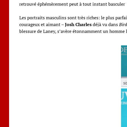
retrouvé éphémèrement peut à tout instant basculer s
Les portraits masculins sont très riches: le plus parf
courageux et aimant –
Josh Charles
déjà vu dans
Bird
blessure de Laney, s’avère étonnamment un homme l
SO