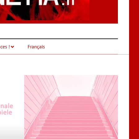
ces !
Français