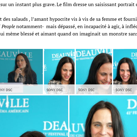
ur un instant plus grave. Le film dresse un saisissant portrait
ait des salauds , l’amant hypocrite vis à vis de sa femme et four
 People
notamment- mais dépassé, en incapacité à agir, à infléch
ui même blessé et aimant quand on imaginait un monstre san
NY DSC
SONY DSC
SONY DSC
SONY DSC