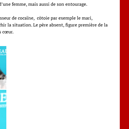
 d’une femme, mais aussi de son entourage.
nisseur de cocaïne, côtoie par exemple le mari,
ir la situation. Le père absent, figure première de la
s cœur.