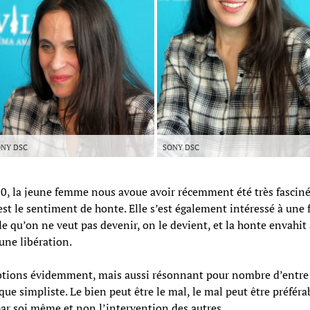
NY DSC
SONY DSC
0, la jeune femme nous avoue avoir récemment été très fascin
 est le sentiment de honte. Elle s’est également intéressé à une
 qu’on ne veut pas devenir, on le devient, et la honte envahit alo
 une libération.
émotions évidemment, mais aussi résonnant pour nombre d’entre
e simpliste. Le bien peut être le mal, le mal peut être préférabl
par soi même et non l’intervention des autres.