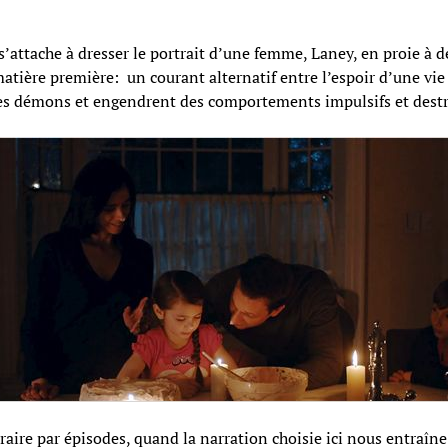
s’attache à dresser le portrait d’une femme, Laney, en proie à de
atière première: un courant alternatif entre l’espoir d’une vie
t des démons et engendrent des comportements impulsifs et destr
traire par épisodes, quand la narration choisie ici nous entraîn