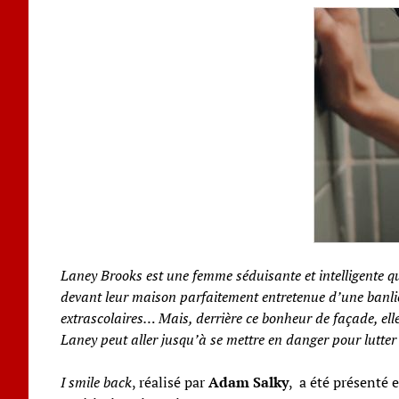
Laney Brooks est une femme séduisante et intelligente q
devant leur maison parfaitement entretenue d’une banlieue
extrascolaires… Mais, derrière ce bonheur de façade, elle
Laney peut aller jusqu’à se mettre en danger pour lutter c
I smile back
, réalisé par
Adam Salky
, a été présenté 