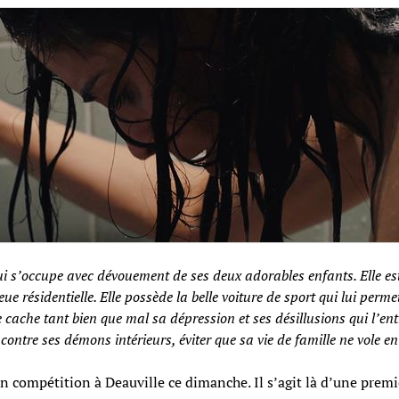
ui s’occupe avec dévouement de ses deux adorables enfants. Elle es
 résidentielle. Elle possède la belle voiture de sport qui lui perm
 cache tant bien que mal sa dépression et ses désillusions qui l’entr
ontre ses démons intérieurs, éviter que sa vie de famille ne vole en
en compétition à Deauville ce dimanche. Il s’agit là d’une prem