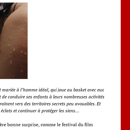
t mariée à l’homme idéal, qui joue au basket avec eux
et de conduire ses enfants à leurs nombreuses activités
aînent vers des territoires secrets peu avouables. Et
 éclats et continuer à protéger les siens…
ière bonne surprise, comme le festival du film