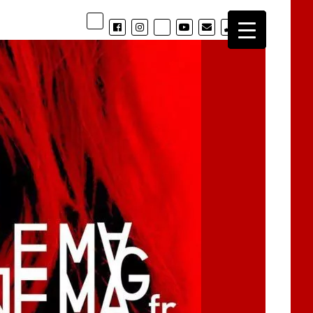
phone