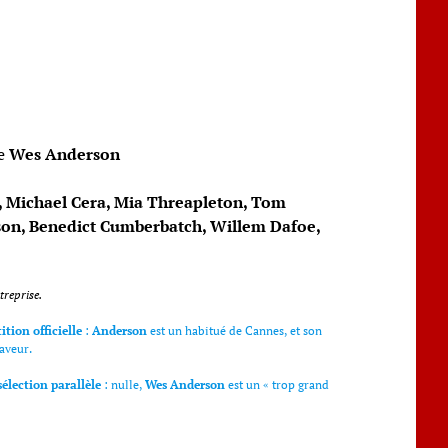
e
Wes Anderson
, Michael Cera, Mia Threapleton, Tom
sson, Benedict Cumberbatch, Willem Dafoe,
treprise.
ition officielle
:
Anderson
est un habitué de Cannes, et son
faveur.
sélection parallèle
: nulle,
Wes Anderson
est un « trop grand