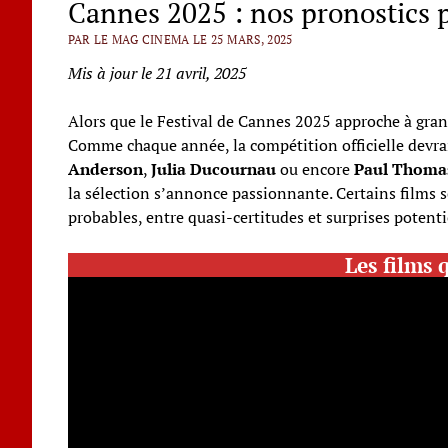
Cannes 2025 : nos pronostics po
PAR LE MAG CINEMA LE 25 MARS, 2025
Mis à jour le 21 avril, 2025
Alors que le Festival de Cannes 2025 approche à grands
Comme chaque année, la compétition officielle devrai
Anderson
,
Julia Ducournau
ou encore
Paul Thoma
la sélection s’annonce passionnante. Certains films 
probables, entre quasi-certitudes et surprises potenti
Les films 