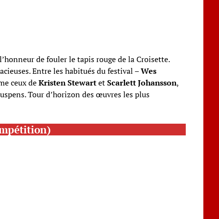
’honneur de fouler le tapis rouge de la Croisette.
ieuses. Entre les habitués du festival –
Wes
mme ceux de
Kristen Stewart
et
Scarlett Johansson
,
suspens. Tour d’horizon des œuvres les plus
ompétition)