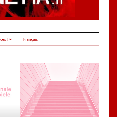
ces !
Français