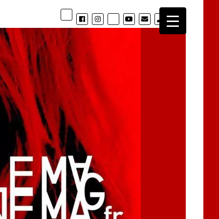
phone