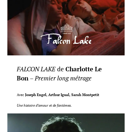
FALCON LAKE
de
Charlotte Le
Bon
–
Premier long métrage
Avec
Joseph Engel, Arthur Igual, Sarah Montpetit
Une histoire d’amour et de fantômes.