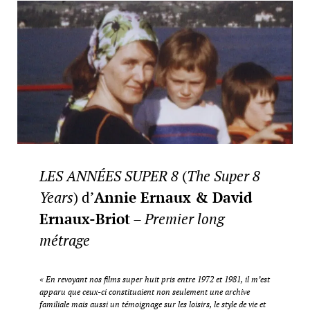
LES ANNÉES SUPER 8
(
The Super 8
Years
) d’
Annie Ernaux & David
Ernaux-Briot
–
Premier long
métrage
« En revoyant nos films super huit pris entre 1972 et 1981, il m’est
apparu que ceux-ci constituaient non seulement une archive
familiale mais aussi un témoignage sur les loisirs, le style de vie et