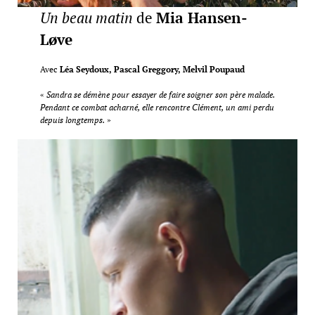
Un beau matin
de
Mia Hansen-
Løve
Avec
Léa Seydoux, Pascal Greggory, Melvil Poupaud
«
Sandra se démène pour essayer de faire soigner son père malade.
Pendant ce combat acharné, elle rencontre Clément, un ami perdu
depuis longtemps.
»