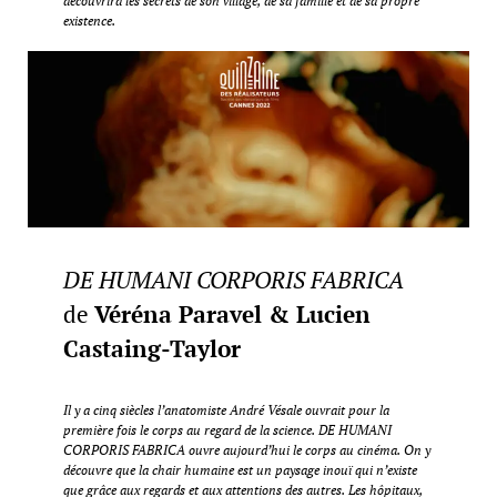
découvrira les secrets de son village, de sa famille et de sa propre
existence.
DE HUMANI CORPORIS FABRICA
de
Véréna Paravel & Lucien
Castaing-Taylor
Il y a cinq siècles l’anatomiste André Vésale ouvrait pour la
première fois le corps au regard de la science. DE HUMANI
CORPORIS FABRICA ouvre aujourd’hui le corps au cinéma. On y
découvre que la chair humaine est un paysage inouï qui n’existe
que grâce aux regards et aux attentions des autres. Les hôpitaux,