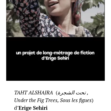
TAHT ALSHAJRA
(
تحت الشجرة ,
Under the Fig Trees, Sous les figues
)
d’
Erige Sehiri