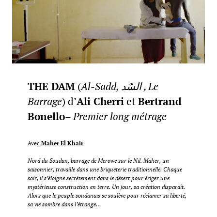
THE DAM
(
Al-Sadd, السّد , Le
Barrage
) d’
Ali Cherri
et
Bertrand
Bonello
–
Premier long métrage
Avec
Maher El Khair
Nord du Soudan, barrage de Merowe sur le Nil. Maher, un
saisonnier, travaille dans une briqueterie traditionnelle. Chaque
soir, il s’éloigne secrètement dans le désert pour ériger une
mystérieuse construction en terre. Un jour, sa création disparaît.
Alors que le peuple soudanais se soulève pour réclamer sa liberté,
sa vie sombre dans l’étrange…