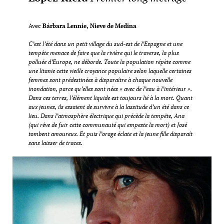
Avec
Bárbara Lennie, Nieve de Medina
C’est l’été dans un petit village du sud-est de l’Espagne et une
tempête menace de faire que la rivière qui le traverse, la plus
polluée d’Europe, ne déborde. Toute la population répète comme
une litanie cette vieille croyance populaire selon laquelle certaines
femmes sont prédestinées à disparaître à chaque nouvelle
inondation, parce qu’elles sont nées « avec de l’eau à l’intérieur ».
Dans ces terres, l’élément liquide est toujours lié à la mort. Quant
aux jeunes, ils essaient de survivre à la lassitude d’un été dans ce
lieu. Dans l’atmosphère électrique qui précède la tempête, Ana
(qui rêve de fuir cette communauté qui empeste la mort) et José
tombent amoureux. Et puis l’orage éclate et la jeune fille disparaît
sans laisser de traces.