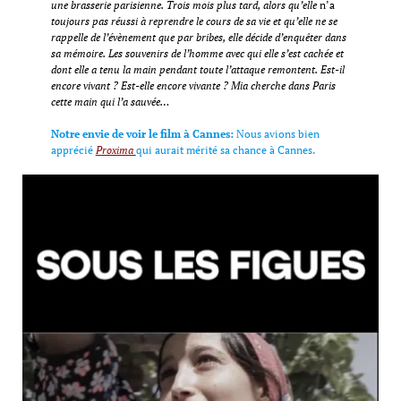
une brasserie parisienne. Trois mois plus tard, alors qu’elle
n’a
toujours pas réussi à reprendre le cours de sa vie et qu’elle ne se
rappelle de l’évènement que par bribes, elle décide d’enquêter dans
sa mémoire. Les souvenirs de l’homme avec qui elle s’est cachée et
dont elle a tenu la main pendant toute l’attaque remontent. Est-il
encore vivant ? Est-elle encore vivante ? Mia cherche dans Paris
cette main qui l’a sauvée…
Notre envie de voir le film à Cannes:
Nous avions bien
apprécié
Proxima
qui aurait mérité sa chance à Cannes.