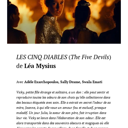
LES CINQ DIABLES
(
The Five Devils
)
de
Léa Mysius
Avec
Adèle Exarchopoulos, Sally Drame, Swala Emati
Vicky, petite fille étrange et solitaire, a un don : elle peut sentir et
reproduire toutes les odeurs de son choix qu’elle collectionne dans
des bocaux étiquetés avec soin. Elle a extrait en secret l’odeur de sa
mère, Joanne, à qui elle voue un amour fou et exclusif, presque
maladif. Un jour Julia, la soeur de son père, fait irruption dans
leur vie. Vicky se lance dans l’élaboration de son odeur. Elle est
alors transportée dans des souvenirs obscurs et magiques où elle