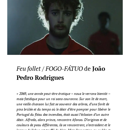
Feu follet
/
FOGO-FÁTUO
de
João
Pedro Rodrigues
« 2069, une année peut-être érotique – nous le verrons bientôt –
mais fatidique pour un roi sans couronne. Sur son lit de mort,
une vieille chanson lui fait se souvenir des arbres, d’une forêt de
pins brûlée et du temps où le désir d’être pompier pour libérer le
Portugal du fléau des incendies, était aussi l’éclosion d’un autre
désir. Alfredo, alors prince, rencontre Afonso. D’origines et de
couleurs de peau différentes, ils se rencontrent, s’entraident et le