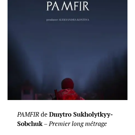
PAMFIR
de
Dmytro Sukholytkyy-
Sobchuk
–
Premier long métrage