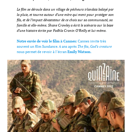
Le film se déroule dans un village de pêcheurs irlandais balayé par
la pluie, et tourne autour d’une mère qui ment pour protéger son
fils, et de l’impact dévastateur de ce choix sur sa communauté, sa
famille et elle-même. Shane Crowley a écrit le scénario sur la base
d’une histoire écrite par Fodhla Cronin O’Reilly et lui-même.
Notre envie de voir le film à Cannes:
Cannes invite très
souvent un film Sundance. 6 ans après
The fits
,
God’s creature
nous permet de revoir à l’écran
Emily Watson
.