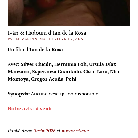
Iván & Hadoum d’Ian de la Rosa
PAR LE MAG CINEMA LE 13 FÉVRIER, 2026
Un film d’
Ian de la Rosa
Avec:
Silver Chicón, Herminia Loh, Úrsula Díaz
Manzano, Esperanza Guardado, Cisco Lara, Nico
Montoya, Gregor Acuña-Pohl
Synopsis:
Aucune description disponible.
Notre avis : à venir
Publié dans
Berlin2026
et
microcritique