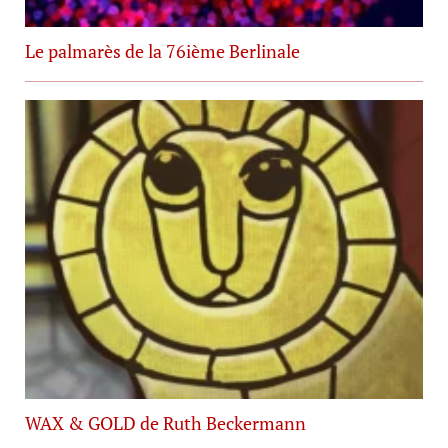
Le palmarès de la 76ième Berlinale
WAX & GOLD de Ruth Beckermann