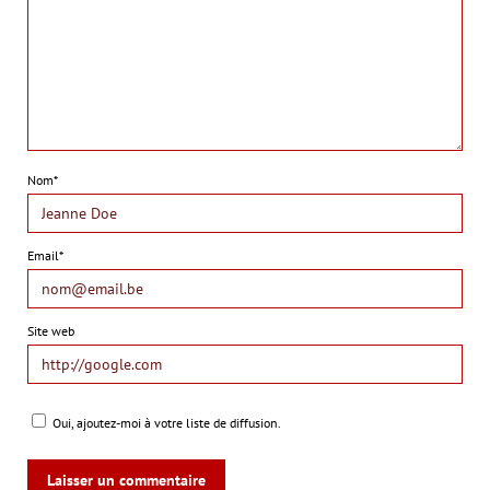
Nom*
Email*
Site web
Oui, ajoutez-moi à votre liste de diffusion.