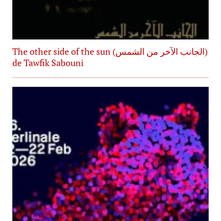
The other side of the sun (الجانب الآخر من الشمس)
de Tawfik Sabouni