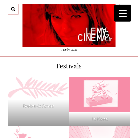
ouvrir
menu
7 août, 2026
Festivals
Festival de Cannes
La Mostra