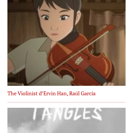
The Violinist d’Ervin Han, Raúl García