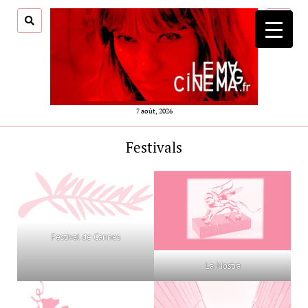
ouvrir
menu
7 août, 2026
Festivals
Festival de Cannes
La Mostra