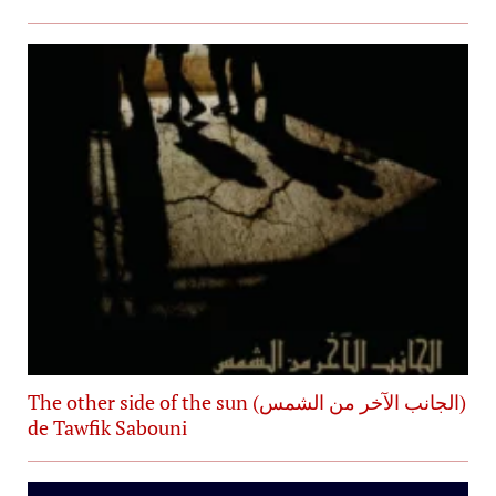
The other side of the sun (الجانب الآخر من الشمس)
de Tawfik Sabouni