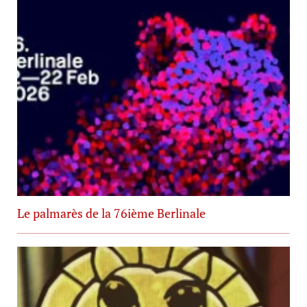
Le palmarès de la 76ième Berlinale