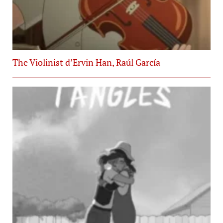
The Violinist d’Ervin Han, Raúl García