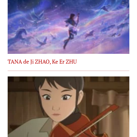
TANA de Ji ZHAO, Ke Er ZHU