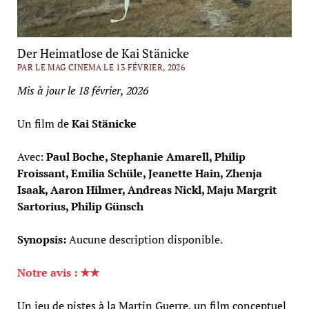
Der Heimatlose de Kai Stänicke
PAR LE MAG CINEMA LE 13 FÉVRIER, 2026
Mis à jour le 18 février, 2026
Un film de
Kai Stänicke
Avec:
Paul Boche, Stephanie Amarell, Philip
Froissant, Emilia Schüle, Jeanette Hain, Zhenja
Isaak, Aaron Hilmer, Andreas Nickl, Maju Margrit
Sartorius, Philip Günsch
Synopsis:
Aucune description disponible.
Notre avis : ★★
Un jeu de pistes à la Martin Guerre, un film conceptuel