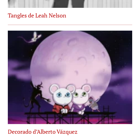
Tangles de Leah Nelson
Decorado d’Alberto Vázquez