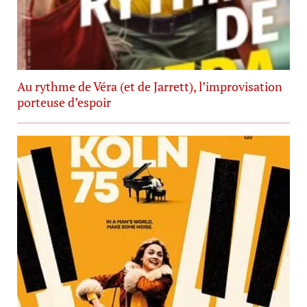
Au rythme de Véra (et de Jarrett), l’improvisation
porteuse d’espoir