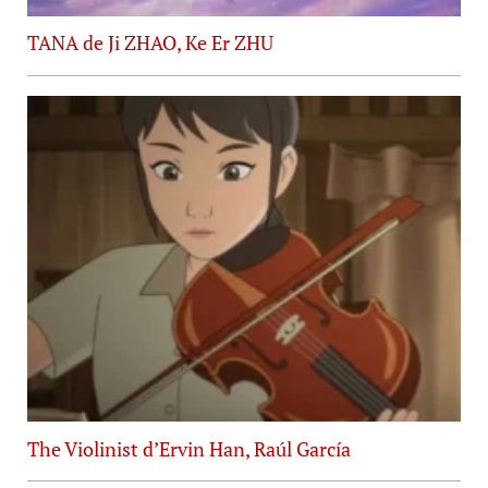
TANA de Ji ZHAO, Ke Er ZHU
The Violinist d’Ervin Han, Raúl García