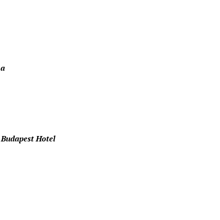
ma
 Budapest Hotel