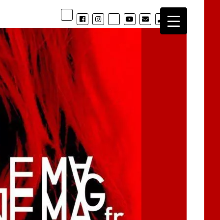
phone