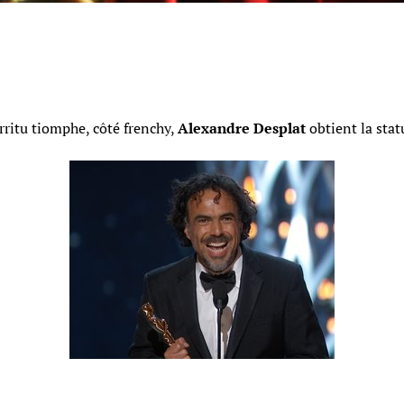
rritu tiomphe, côté frenchy,
Alexandre Desplat
obtient la stat