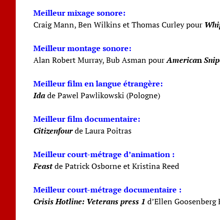
Meilleur mixage sonore:
Craig Mann, Ben Wilkins et Thomas Curley pour
Whi
Meilleur montage sonore:
Alan Robert Murray, Bub Asman pour
America
n
Snip
Meilleur film en langue étrangère:
Ida
de Pawel Pawlikowski (Pologne)
Meilleur film documentaire:
Citizenfour
de Laura Poitras
Meilleur court-métrage d’animation :
Feast
de Patrick Osborne et Kristina Reed
Meilleur court-métrage documentaire :
Crisis Hotline: Veterans press 1
d’Ellen Goosenberg 