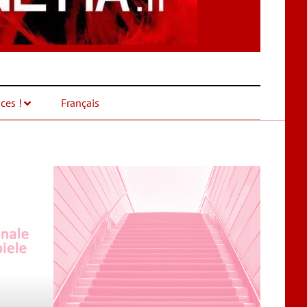
ces !
Français