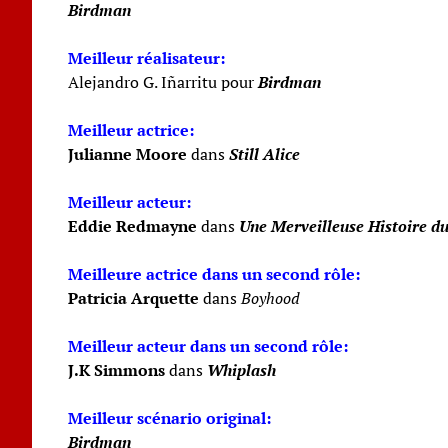
Birdman
Meilleur réalisateur:
Alejandro G. Iñarritu pour
Birdman
Meilleur actrice:
Julianne Moore
dans
Still Alice
Meilleur acteur:
Eddie Redmayne
dans
Une Merveilleuse Histoire d
Meilleure actrice dans un second rôle:
Patricia Arquette
dans
Boyhood
Meilleur acteur dans un second rôle:
J.K Simmons
dans
Whiplash
Meilleur scénario original:
Birdman