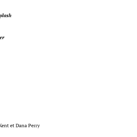
plash
er
Kent et Dana Perry