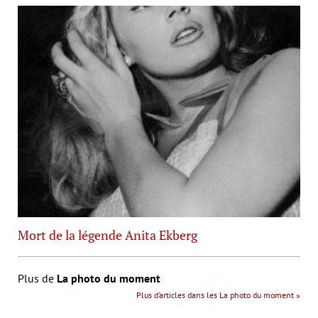
Mort de la légende Anita Ekberg
Plus de
La photo du moment
Plus d’articles dans les La photo du moment »