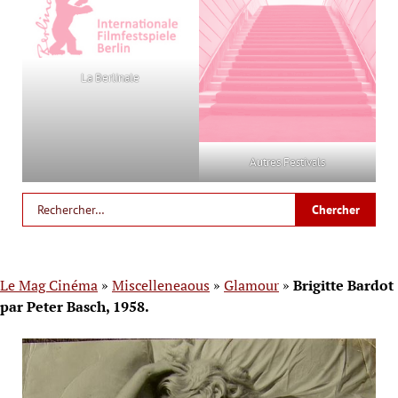
La Berlinale
Autres Festivals
Le Mag Cinéma
»
Miscelleneaous
»
Glamour
»
Brigitte Bardot
par Peter Basch, 1958.