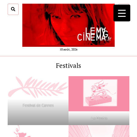
ouvrir
menu
10 août, 2026
Festivals
Festival de Cannes
La Mostra