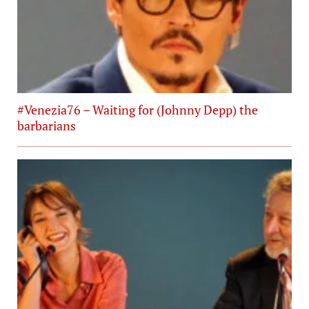
#Venezia76 – Waiting for (Johnny Depp) the
barbarians