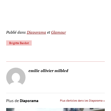
Publié dans
Diaporama
et
Glamour
Brigitte Bardot
emilie ollivier milbled
Plus de
Diaporama
Plus d’articles dans les Diaporama »