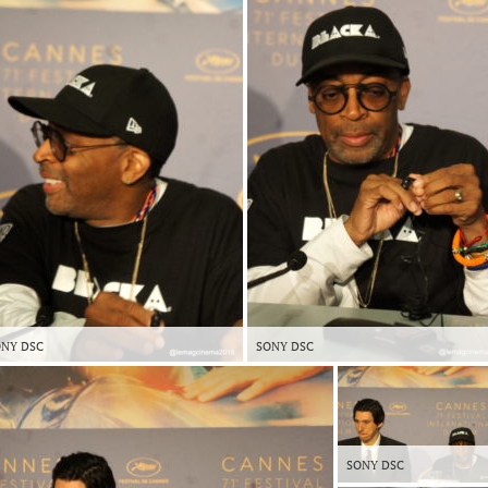
NY DSC
SONY DSC
SONY DSC