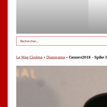
Le Mag Cinéma
»
Diaporama
»
Cannes2018 – Spike L