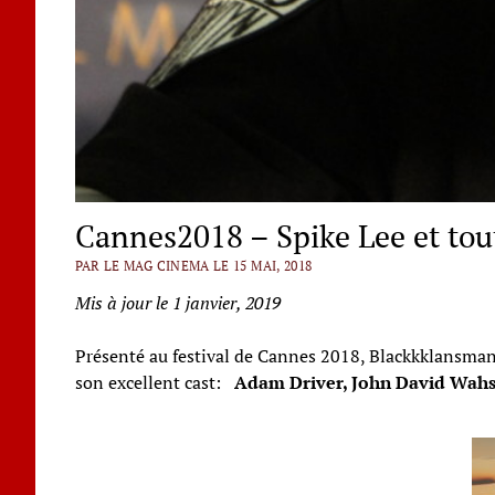
Cannes2018 – Spike Lee et tou
PAR LE MAG CINEMA LE 15 MAI, 2018
Mis à jour le 1 janvier, 2019
Présenté au festival de Cannes 2018, Blackkklansman
son excellent cast:
Adam Driver, John David Wahsi