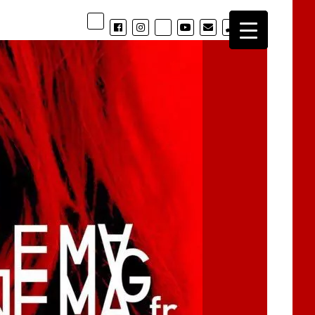
phone