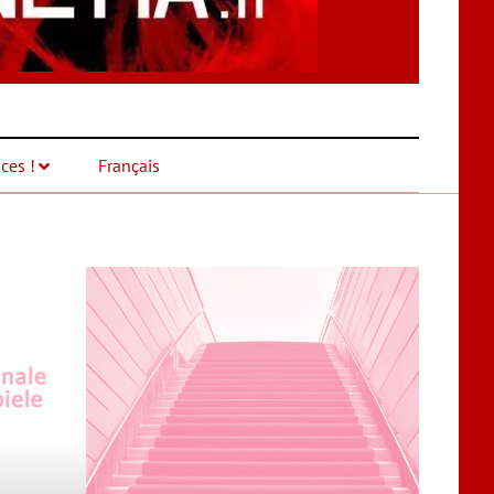
ces !
Français