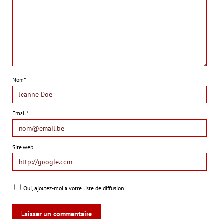
Nom*
Email*
Site web
Oui, ajoutez-moi à votre liste de diffusion.