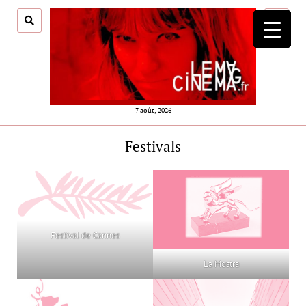
ouvrir
menu
7 août, 2026
Festivals
Festival de Cannes
La Mostra