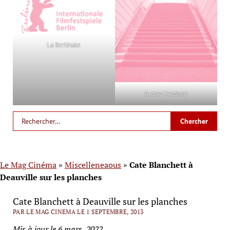
La Berlinale
Autres Festivals
Le Mag Cinéma
»
Miscelleneaous
»
Cate Blanchett à
Deauville sur les planches
Cate Blanchett à Deauville sur les planches
PAR LE MAG CINEMA LE 1 SEPTEMBRE, 2013
Mis à jour le 6 mars, 2022