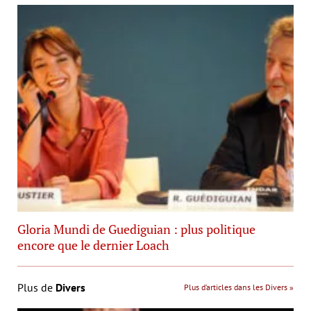
Gloria Mundi de Guediguian : plus politique
encore que le dernier Loach
Plus de
Divers
Plus d’articles dans les Divers »