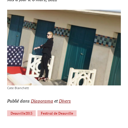
Cate Blanchett
Publié dans
Diaporama
et
Divers
Deauville2013
Festival de Deauville