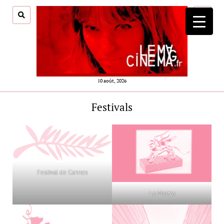
ouvrir
menu
10 août, 2026
Festivals
Festival de Cannes
La Mostra