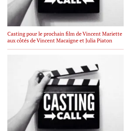
Casting pour le prochain film de Vincent Mariette
aux côtés de Vincent Macaigne et Julia Piaton