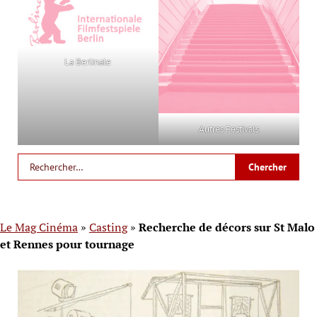
La Berlinale
Autres Festivals
Le Mag Cinéma
»
Casting
»
Recherche de décors sur St Malo
et Rennes pour tournage