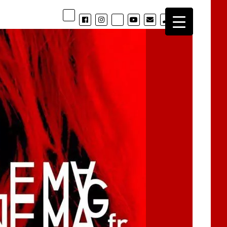
phone