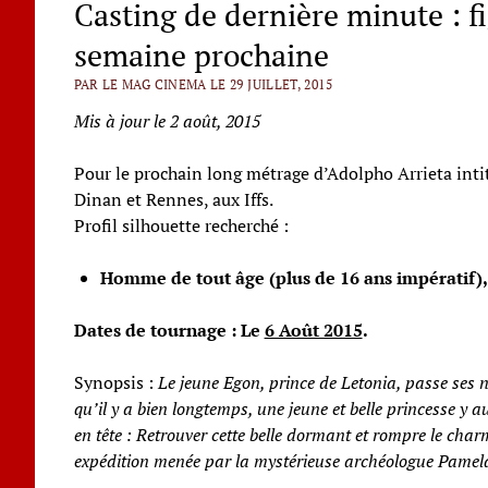
Casting de dernière minute : 
semaine prochaine
PAR LE MAG CINEMA LE 29 JUILLET, 2015
Mis à jour le 2 août, 2015
Pour le prochain long métrage d’Adolpho Arrieta intit
Dinan et Rennes, aux Iffs.
Profil silhouette recherché :
Homme de tout âge (plus de 16 ans impératif),
Dates de tournage : Le
6 Août 2015
.
Synopsis :
Le jeune Egon, prince de Letonia, passe ses nu
qu’il y a bien longtemps, une jeune et belle princesse y 
en tête : Retrouver cette belle dormant et rompre le char
expédition menée par la mystérieuse archéologue Pamela 