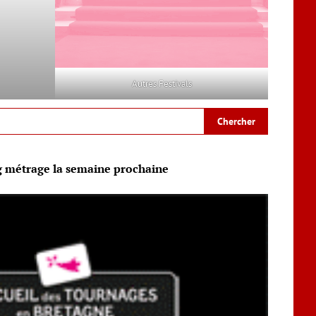
Autres Festivals
g métrage la semaine prochaine