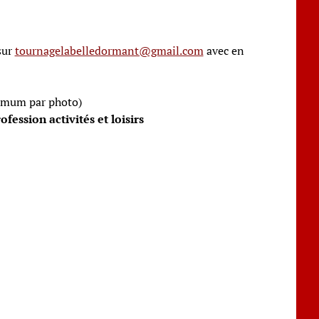
sur
tournagelabelledormant@gmail.com
avec en
mum par photo)
fession activités et loisirs