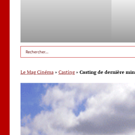
Le Mag Cinéma
»
Casting
»
Casting de dernière mi