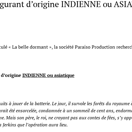
figurant d’origine INDIENNE ou ASI
ulé « La belle dormant », la société Paraiso Production recherc
 d’origine
INDIENNE ou asiatique
its à jouer de la batterie. Le jour, il survole les forêts du royaum
aurait été ensorcelée, condamnée à un sommeil de cent ans, endorman
me. Mais son père, le roi, ne croyant pas aux contes de fées, s’y o
Jerkins que l’opération aura lieu.