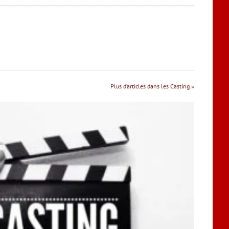
Plus d’articles dans les Casting »