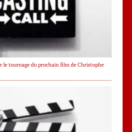
r le tournage du prochain film de Christophe