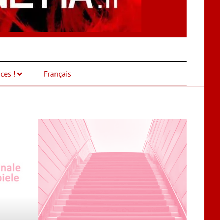
ces !
Français