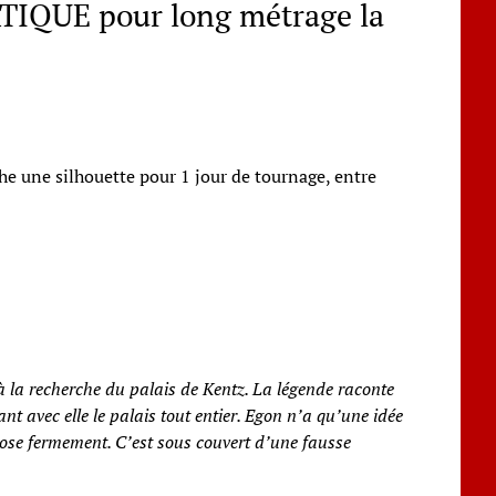
ATIQUE pour long métrage la
he une silhouette pour 1 jour de tournage, entre
e à la recherche du palais de Kentz. La légende raconte
t avec elle le palais tout entier. Egon n’a qu’une idée
ppose fermement. C’est sous couvert d’une fausse