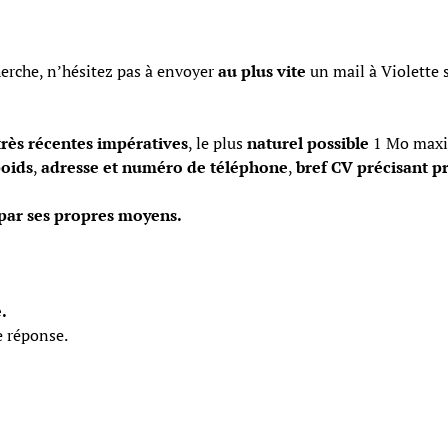
herche, n’hésitez pas à envoyer
au plus vite
un mail à Violette 
très récentes impératives
, le plus
naturel possible
1 Mo maxi
poids
,
adresse et numéro de téléphone
,
bref CV précisant pro
 par ses propres moyens.
.
e réponse.