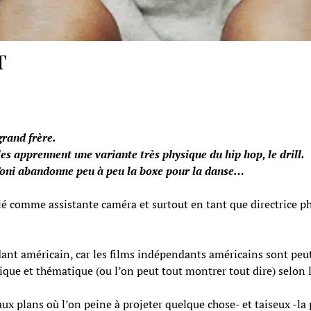
T
grand frère.
les apprennent une variante très physique du hip hop, le drill.
, Toni abandonne peu à peu la boxe pour la danse…
llé comme assistante caméra et surtout en tant que directrice pho
dant américain, car les films indépendants américains sont peut
stique et thématique (ou l’on peut tout montrer tout dire) selon 
aux plans où l’on peine à projeter quelque chose- et taiseux -la 