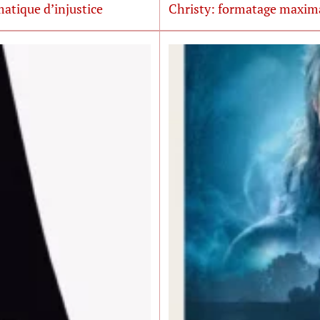
matique d’injustice
Christy: formatage maxima