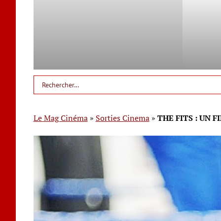
Le Mag Cinéma
»
Sorties Cinema
»
THE FITS : UN 