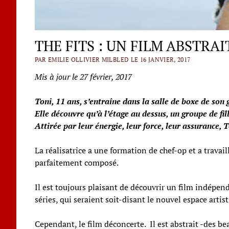
THE FITS : UN FILM ABSTRAI
PAR EMILIE OLLIVIER MILBLED LE 16 JANVIER, 2017
Mis à jour le 27 février, 2017
Toni, 11 ans, s’entraîne dans la salle de boxe de son 
Elle découvre qu’à l’étage au dessus, un groupe de fil
Attirée par leur énergie, leur force, leur assurance
La réalisatrice a une formation de chef-op et a travai
parfaitement composé.
Il est toujours plaisant de découvrir un film indépen
séries, qui seraient soit-disant le nouvel espace arti
Cependant, le film déconcerte. Il est abstrait -des be