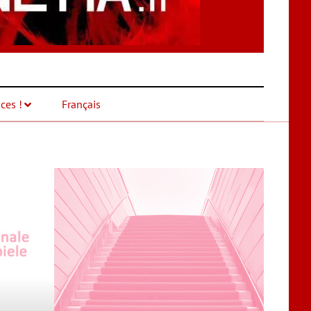
ces !
Français