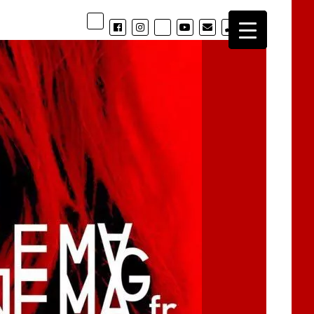
phone