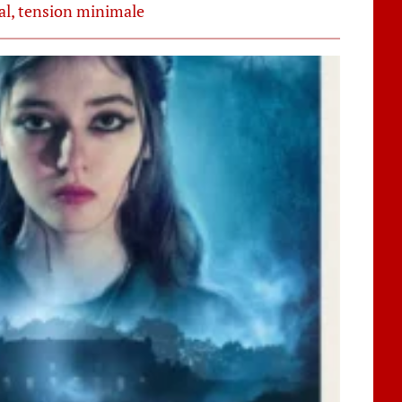
l, tension minimale