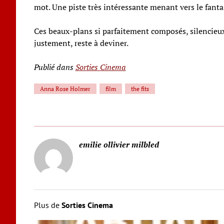
mot. Une piste très intéressante menant vers le fanta
Ces beaux-plans si parfaitement composés, silencieux 
justement, reste à deviner.
Publié dans
Sorties Cinema
Anna Rose Holmer
film
the fits
emilie ollivier milbled
Plus de
Sorties Cinema