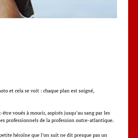
to et cela se voit : chaque plan est soigné,
-être voués à mourir, aspirés jusqu’au sang par les
les professionnels de la profession outre-atlantique.
petite héroïne que l’on suit ne dit presque pas un