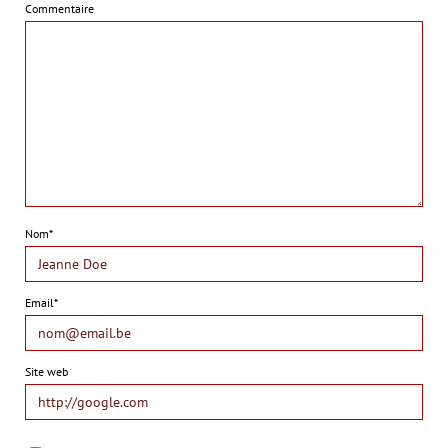
Commentaire
Nom*
Email*
Site web