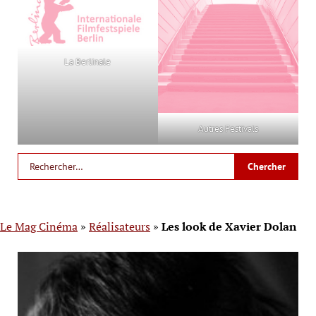
La Berlinale
Autres Festivals
Le Mag Cinéma
»
Réalisateurs
»
Les look de Xavier Dolan