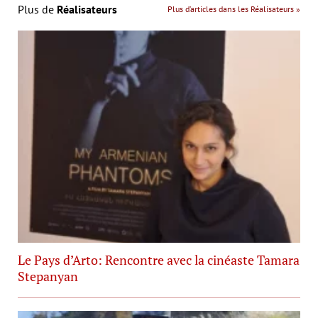
Plus de
Réalisateurs
Plus d’articles dans les Réalisateurs »
Le Pays d’Arto: Rencontre avec la cinéaste Tamara
Stepanyan