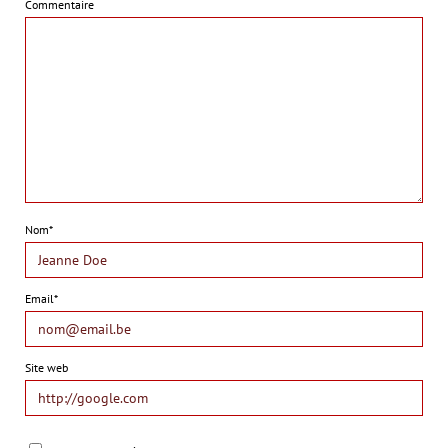
Commentaire
Nom*
Email*
Site web