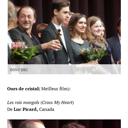
SONY DSC
Ours de cristal
( Meilleur film):
Les rois mongols
(
Cross My Heart
)
De
Luc Picard,
Canada