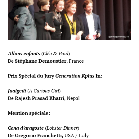
Allons enfants
(
Cléo & Paul
)
De
Stéphane Demoustier
, France
Prix Spécial du Jury
Generation Kplus
In
:
Jaalgedi
(
A Curious Girl
)
De
Rajesh Prasad Khatri
, Nepal
Mention spéciale:
Cena d’aragoste
(
Lobster Dinner
)
De
Gregorio Franchetti,
USA / Italy