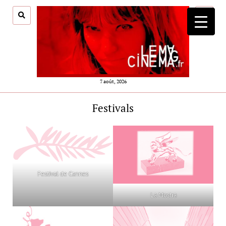
ouvrir
menu
7 août, 2026
Festivals
Festival de Cannes
La Mostra