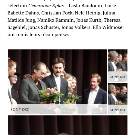
sélection
Generation Kplus
– Laslo Baudouin, Luise
Babette Dahns, Christian Fock, Nele Heinig, Julina
Matilde Jung, Namiko Kammin, Jonas Kurth, Theresa
Sagebiel, Jonas Schuster, Jonas Volkers, Ella Widmoser
ont remis leurs récompenses:
SONY DSC
SONY DSC
SONY DSC