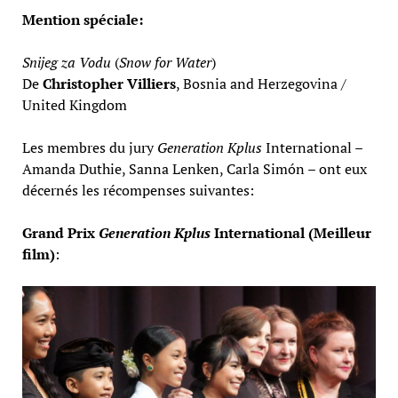
Mention spéciale:
Snijeg za Vodu
(
Snow for Water
)
De
Christopher Villiers
, Bosnia and Herzegovina /
United Kingdom
Les membres du jury
Generation Kplus
International –
Amanda Duthie, Sanna Lenken, Carla Simón – ont eux
décernés les récompenses suivantes:
Grand Prix
Generation Kplus
International (Meilleur
film)
: