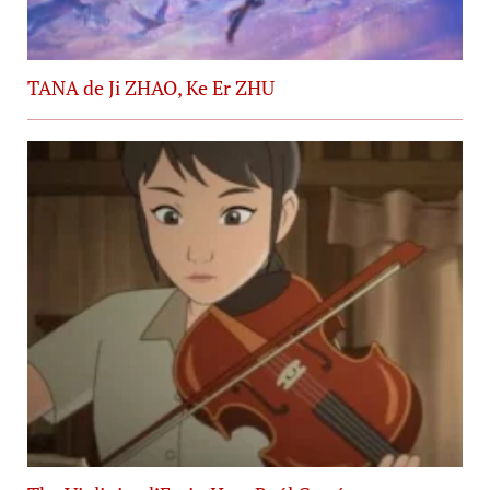
TANA de Ji ZHAO, Ke Er ZHU