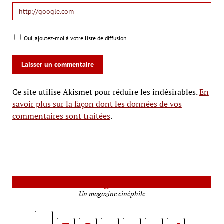
Oui, ajoutez-moi à votre liste de diffusion.
Ce site utilise Akismet pour réduire les indésirables.
En
savoir plus sur la façon dont les données de vos
commentaires sont traitées
.
Le Mag Cinéma
Un magazine cinéphile