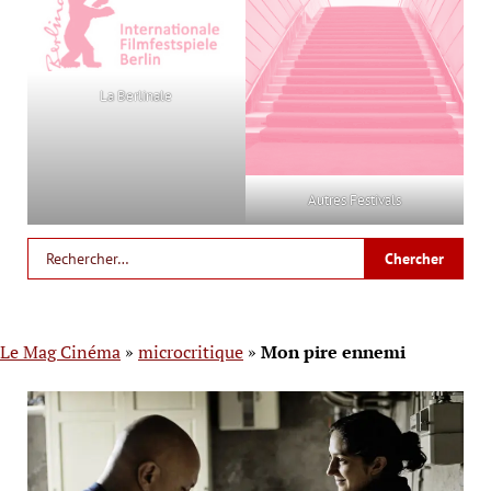
La Berlinale
Autres Festivals
Le Mag Cinéma
»
microcritique
»
Mon pire ennemi