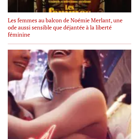
Les femmes au balcon de Noémie Merlant, une
ode aussi sensible que déjantée à la liberté
féminine