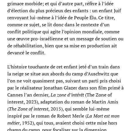
grimace morbide; et qui d’autre part, réfère à l’idée
d’élection du plus précieux des enfants : un enfant Juif
renvoyant lui-même à l’idée de Peuple Élu. Ce titre,
comme ce sujet, se lit donc dans le contexte d’un
conflit politique qui agite l’opinion mondiale, comme
une œuvre pro-israélienne et un message de soutien ou
de réhabilitation, bien que sa mise en production ait
devancé le conflit.
L’histoire touchante de cet enfant jeté d’un train dans
la neige se situe aux abords du camp d’Auschwitz que
l’on ne voit quasiment pas, suivant un parti pris choisi
par le réalisateur Jonathan Glazer dans son film primé à
Cannes l’an dernier,
La zone d’intérêt
(The Zone of
interest, 2023), adaptation du roman de Martin Amis
(
The Zone of interest
, 2015), qui semble lui-même
inspiré par le roman de Robert Merle (
La Mort est mon
métier
, 1952), qui tous, avaient choisi cette mise hors
champ du camp, pour focaliser sur la dimension