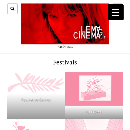
ouvrir
menu
7 août, 2026
Festivals
Festival de Cannes
La Mostra