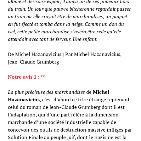
ultime et dérisoire espoir, il lança un de ses jumeaux hors
du train. Un jour que pauvre bûcheronne regardait passer
un train qu’elle croyait être de marchandises, un paquet
en fut éjecté et tomba dans la neige. Comme un don du
ciel, cette petite marchandise s’avéra être celle qu’elle
attendait avec tant de ferveur. Une enfant.
De Michel Hazanavicius | Par Michel Hazanavicius,
Jean-Claude Grumberg
Notre avis 1 : **
La plus précieuse des marchandises
de
Michel
Hazanavicius
, c’est d’abord ce titre étrange reprenant
celui du roman de Jean-Claude Grumberg dont il est
l’adaptation, qui d’une part réfère à la dimension
marchande d’une société industrielle capable de
concevoir des outils de destruction massive infligés par
Solution Finale au peuple Juif, dont le nazisme est la