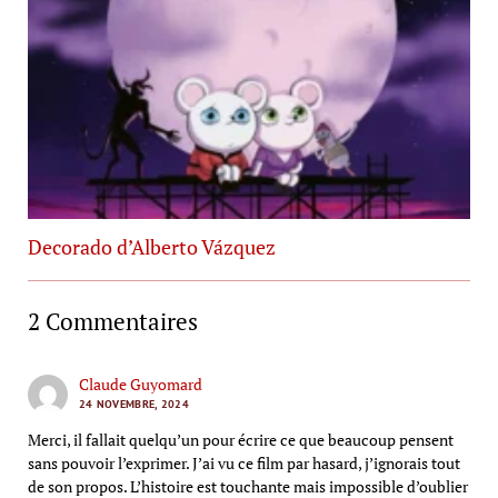
Decorado d’Alberto Vázquez
2 Commentaires
Claude Guyomard
24 NOVEMBRE, 2024
Merci, il fallait quelqu’un pour écrire ce que beaucoup pensent
sans pouvoir l’exprimer. J’ai vu ce film par hasard, j’ignorais tout
de son propos. L’histoire est touchante mais impossible d’oublier