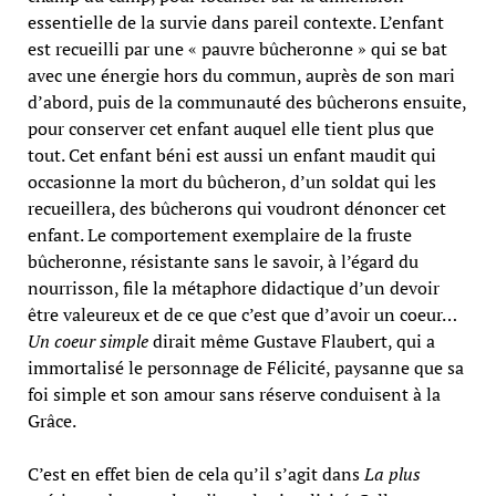
essentielle de la survie dans pareil contexte. L’enfant
est recueilli par une « pauvre bûcheronne » qui se bat
avec une énergie hors du commun, auprès de son mari
d’abord, puis de la communauté des bûcherons ensuite,
pour conserver cet enfant auquel elle tient plus que
tout. Cet enfant béni est aussi un enfant maudit qui
occasionne la mort du bûcheron, d’un soldat qui les
recueillera, des bûcherons qui voudront dénoncer cet
enfant. Le comportement exemplaire de la fruste
bûcheronne, résistante sans le savoir, à l’égard du
nourrisson, file la métaphore didactique d’un devoir
être valeureux et de ce que c’est que d’avoir un coeur…
Un coeur simple
dirait même Gustave Flaubert, qui a
immortalisé le personnage de Félicité, paysanne que sa
foi simple et son amour sans réserve conduisent à la
Grâce.
C’est en effet bien de cela qu’il s’agit dans
La plus