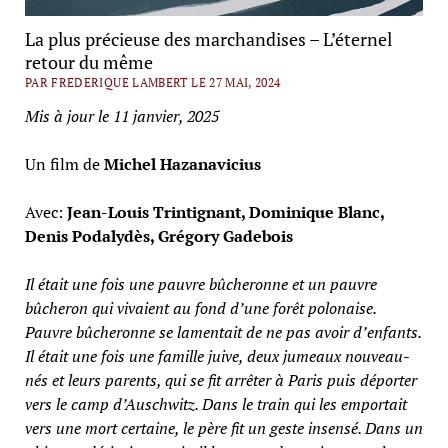
La plus précieuse des marchandises – L’éternel
retour du même
PAR FREDERIQUE LAMBERT LE 27 MAI, 2024
Mis à jour le 11 janvier, 2025
Un film de
Michel Hazanavicius
Avec:
Jean-Louis Trintignant, Dominique Blanc,
Denis Podalydès, Grégory Gadebois
Il était une fois une pauvre bûcheronne et un pauvre
bûcheron qui vivaient au fond d’une forêt polonaise.
Pauvre bûcheronne se lamentait de ne pas avoir d’enfants.
Il était une fois une famille juive, deux jumeaux nouveau-
nés et leurs parents, qui se fit arrêter à Paris puis déporter
vers le camp d’Auschwitz. Dans le train qui les emportait
vers une mort certaine, le père fit un geste insensé. Dans un