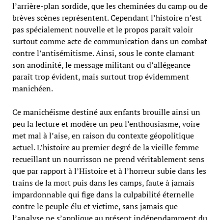
l’arrière-plan sordide, que les cheminées du camp ou de
brèves scènes représentent. Cependant l’histoire n’est
pas spécialement nouvelle et le propos paraît valoir
surtout comme acte de communication dans un combat
contre l’antisémitisme. Ainsi, sous le conte clamant
son anodinité, le message militant ou d’allégeance
paraît trop évident, mais surtout trop évidemment
manichéen.
Ce manichéisme destiné aux enfants brouille ainsi un
peu la lecture et modère un peu l’enthousiasme, voire
met mal à l’aise, en raison du contexte géopolitique
actuel. L’histoire au premier degré de la vieille femme
recueillant un nourrisson ne prend véritablement sens
que par rapport à l’Histoire et à l’horreur subie dans les
trains de la mort puis dans les camps, faute à jamais
impardonnable qui fige dans la culpabilité éternelle
contre le peuple élu et victime, sans jamais que
l’analyse ne s’applique au présent indépendamment du