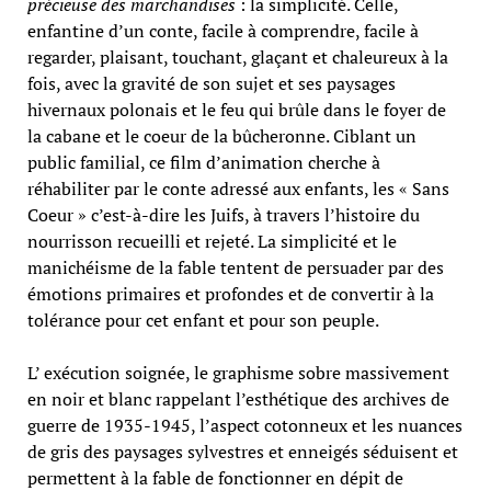
précieuse des marchandises
: la simplicité. Celle,
enfantine d’un conte, facile à comprendre, facile à
regarder, plaisant, touchant, glaçant et chaleureux à la
fois, avec la gravité de son sujet et ses paysages
hivernaux polonais et le feu qui brûle dans le foyer de
la cabane et le coeur de la bûcheronne. Ciblant un
public familial, ce film d’animation cherche à
réhabiliter par le conte adressé aux enfants, les « Sans
Coeur » c’est-à-dire les Juifs, à travers l’histoire du
nourrisson recueilli et rejeté. La simplicité et le
manichéisme de la fable tentent de persuader par des
émotions primaires et profondes et de convertir à la
tolérance pour cet enfant et pour son peuple.
L’ exécution soignée, le graphisme sobre massivement
en noir et blanc rappelant l’esthétique des archives de
guerre de 1935-1945, l’aspect cotonneux et les nuances
de gris des paysages sylvestres et enneigés séduisent et
permettent à la fable de fonctionner en dépit de