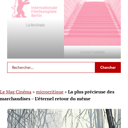
La Berlinale
Autres Festivals
Le Mag Cinéma
»
microcritique
»
La plus précieuse des
marchandises – L’éternel retour du même