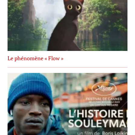
Le phénomène « Flow »