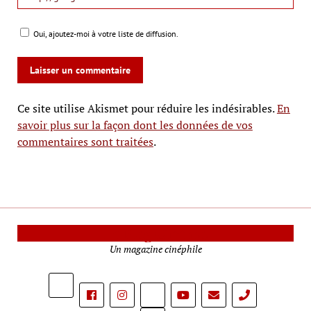
Oui, ajoutez-moi à votre liste de diffusion.
Ce site utilise Akismet pour réduire les indésirables.
En
savoir plus sur la façon dont les données de vos
commentaires sont traitées
.
Le Mag Cinéma
Un magazine cinéphile
phone