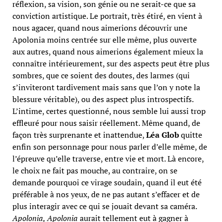
réflexion, sa vision, son génie ou ne serait-ce que sa
conviction artistique. Le portrait, très étiré, en vient à
nous agacer, quand nous aimerions découvrir une
Apolonia moins centrée sur elle même, plus ouverte
aux autres, quand nous aimerions également mieux la
connaître intérieurement, sur des aspects peut être plus
sombres, que ce soient des doutes, des larmes (qui
s’inviteront tardivement mais sans que l’on y note la
blessure véritable), ou des aspect plus introspectifs.
L’intime, certes questionné, nous semble lui aussi trop
effleuré pour nous saisir réellement. Même quand, de
façon très surprenante et inattendue,
Léa Glob
quitte
enfin son personnage pour nous parler d’elle même, de
l’épreuve qu’elle traverse, entre vie et mort. Là encore,
le choix ne fait pas mouche, au contraire, on se
demande pourquoi ce virage soudain, quand il eut été
préférable à nos yeux, de ne pas autant s’effacer et de
plus interagir avec ce qui se jouait devant sa caméra.
Apolonia, Apolonia
aurait tellement eut à gagner à