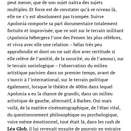
peut mener, que de son sujet naitra des sujets
multiples. Et force est de constater qu’à ce niveau là,
elle ne s’y est absolument pas trompée. Suivre
Apolonia comporte sa part documentaire totalement
fortuite et improvisée, que ce soit sur le terrain militant
(Apolonia hébergera l’une des Femen les plus célèbres,
et vivra avec elle une relation – hélas très peu
approfondie et dont on ne sait dire avec certitude si
elle relève de l’amitié, de la sororité, ou de l’amour), sur
le terrain sociologique – l’observation du milieu
artistique parisien dans un premier temps, avant de
s’ouvrir à l’international, sur le terrain politique
également, lorsque le théâtre de 400m dans lequel
Apolonia a eu la chance de grandir, dans un milieu
artistique de gauche, alternatif, à Barbes. Oui mais
voilà, de la matière cinématographique, de l’élan vital,
du questionnement philosophique ou psychologique,
voire même émotionnel, tout était là, dans les rush de
Léa Glob
, il lui revenait ensuite de pouvoir en extraire