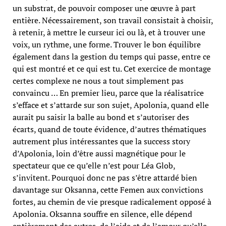
un substrat, de pouvoir composer une œuvre à part
entière. Nécessairement, son travail consistait à choisir,
à retenir, à mettre le curseur ici ou là, et à trouver une
voix, un rythme, une forme. Trouver le bon équilibre
également dans la gestion du temps qui passe, entre ce
qui est montré et ce qui est tu. Cet exercice de montage
certes complexe ne nous a tout simplement pas
convaincu … En premier lieu, parce que la réalisatrice
s’efface et s’attarde sur son sujet, Apolonia, quand elle
aurait pu saisir la balle au bond et s’autoriser des
écarts, quand de toute évidence, d’autres thématiques
autrement plus intéressantes que la success story
d’Apolonia, loin d’être aussi magnétique pour le
spectateur que ce qu’elle n’est pour Léa Glob,
s’invitent. Pourquoi donc ne pas s’être attardé bien
davantage sur Oksanna, cette Femen aux convictions
fortes, au chemin de vie presque radicalement opposé à
Apolonia. Oksanna souffre en silence, elle dépend
entièrement des autres, de l’aide et de l’amour qu’elle