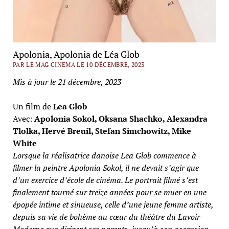
Apolonia, Apolonia de Léa Glob
PAR LE MAG CINEMA LE 10 DÉCEMBRE, 2023
Mis à jour le 21 décembre, 2023
Un film de
Lea Glob
Avec:
Apolonia Sokol, Oksana Shachko, Alexandra
Tlolka, Hervé Breuil, Stefan Simchowitz, Mike
White
Lorsque la réalisatrice danoise Lea Glob commence à
filmer la peintre Apolonia Sokol, il ne devait s’agir que
d’un exercice d’école de cinéma. Le portrait filmé s’est
finalement tourné sur treize années pour se muer en une
épopée intime et sinueuse, celle d’une jeune femme artiste,
depuis sa vie de bohème au cœur du théâtre du Lavoir
Moderne que dirigent ses parents, jusqu’à son ascension