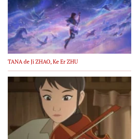
TANA de Ji ZHAO, Ke Er ZHU