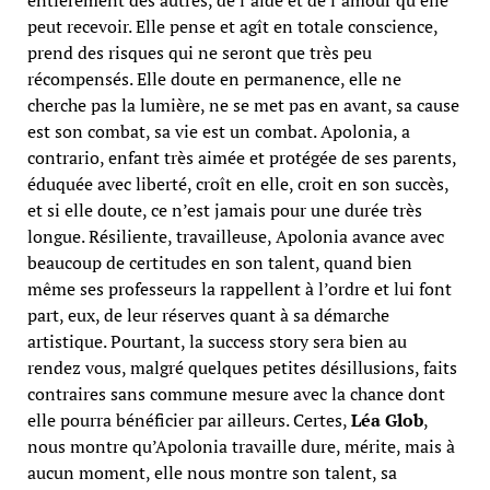
peut recevoir. Elle pense et agît en totale conscience,
prend des risques qui ne seront que très peu
récompensés. Elle doute en permanence, elle ne
cherche pas la lumière, ne se met pas en avant, sa cause
est son combat, sa vie est un combat. Apolonia, a
contrario, enfant très aimée et protégée de ses parents,
éduquée avec liberté, croît en elle, croit en son succès,
et si elle doute, ce n’est jamais pour une durée très
longue. Résiliente, travailleuse, Apolonia avance avec
beaucoup de certitudes en son talent, quand bien
même ses professeurs la rappellent à l’ordre et lui font
part, eux, de leur réserves quant à sa démarche
artistique. Pourtant, la success story sera bien au
rendez vous, malgré quelques petites désillusions, faits
contraires sans commune mesure avec la chance dont
elle pourra bénéficier par ailleurs. Certes,
Léa Glob
,
nous montre qu’Apolonia travaille dure, mérite, mais à
aucun moment, elle nous montre son talent, sa