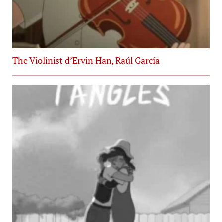
The Violinist d’Ervin Han, Raúl García