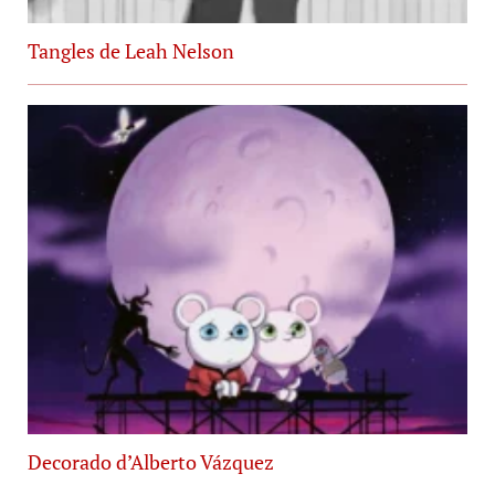
Tangles de Leah Nelson
Decorado d’Alberto Vázquez