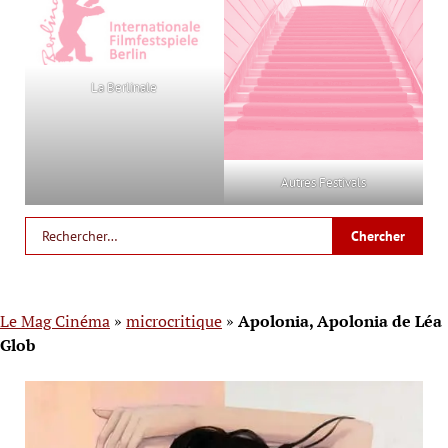
La Berlinale
Autres Festivals
Le Mag Cinéma
»
microcritique
»
Apolonia, Apolonia de Léa
Glob