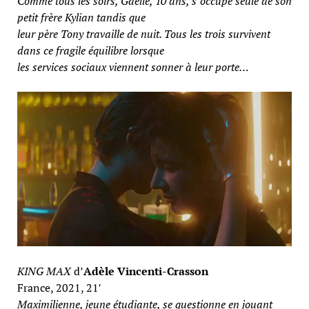
Comme tous les soirs, Gaëlle, 10 ans, s’occupe seule de son
petit frère Kylian tandis que
leur père Tony travaille de nuit. Tous les trois survivent
dans ce fragile équilibre lorsque
les services sociaux viennent sonner à leur porte…
KING MAX
d’
Adèle Vincenti-Crasson
France, 2021, 21′
Maximilienne, jeune étudiante, se questionne en jouant