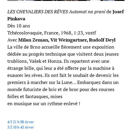
LES CHEVALIERS DES RÊVES Automat na prani
de
Josef
Pinkava
Dès 10 ans
Tchécoslovaquie, France, 1968, 1:23, vostf
Avec
Milan Zeman, Vit Weingartner, Rudolf Deyl
La ville de Brno accueille fièrement une exposition
dédiée au progrès technique que visitent deux jeunes
trublions, Vašek et Honza. Ils repartent avec une
étrange bille, qui leur a été offerte par la machine à
exaucer les rêves. Ils ont fait le souhait de devenir les
premiers à marcher sur la Lune… Embarquez dans un
monde futuriste de bric et de broc pour des courses
folles et fantasques, mises
en musique sur un rythme enlevé !
4/2 21 h 00 Arvor
5/2 10 h 45 Arvor