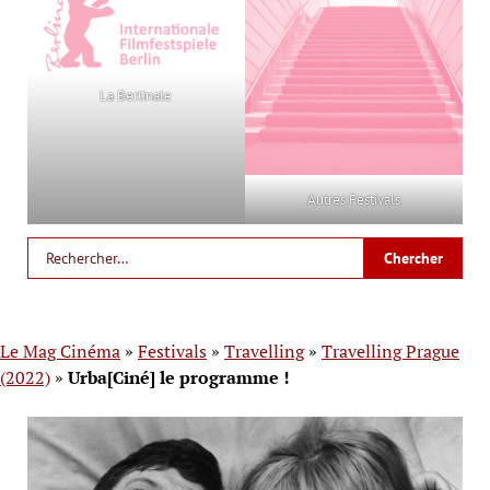
La Berlinale
Autres Festivals
Le Mag Cinéma
»
Festivals
»
Travelling
»
Travelling Prague
(2022)
»
Urba[Ciné] le programme !