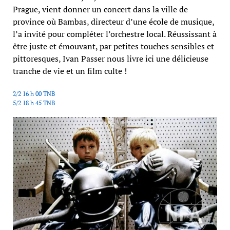
Prague, vient donner un concert dans la ville de
province où Bambas, directeur d’une école de musique,
l’a invité pour compléter l’orchestre local. Réussissant à
être juste et émouvant, par petites touches sensibles et
pittoresques, Ivan Passer nous livre ici une délicieuse
tranche de vie et un film culte !
2/2 16 h 00 TNB
5/2 18 h 45 TNB