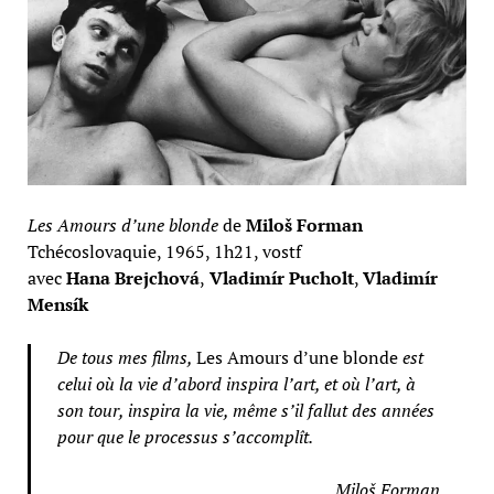
Les Amours d’une blonde
de
Miloš Forman
Tchécoslovaquie, 1965, 1h21, vostf
avec
Hana Brejchová
,
Vladimír Pucholt
,
Vladimír
Mensík
De tous mes films,
Les Amours d’une blonde
est
celui où la vie d’abord inspira l’art, et où l’art, à
son tour, inspira la vie, même s’il fallut des années
pour que le processus s’accomplît.
Miloš Forman