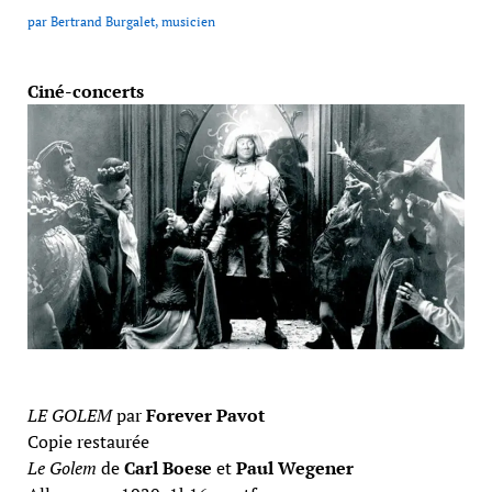
par Bertrand Burgalet, musicien
Ciné-concerts
LE GOLEM
par
Forever Pavot
Copie restaurée
Le Golem
de
Carl Boese
et
Paul Wegener