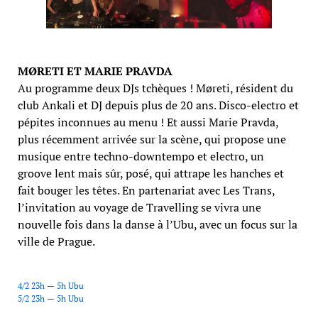
MØRETI ET MARIE PRAVDA
Au programme deux DJs tchèques ! Møreti, résident du
club Ankali et DJ depuis plus de 20 ans. Disco-electro et
pépites inconnues au menu ! Et aussi Marie Pravda,
plus récemment arrivée sur la scène, qui propose une
musique entre techno-downtempo et electro, un
groove lent mais sûr, posé, qui attrape les hanches et
fait bouger les têtes. En partenariat avec Les Trans,
l’invitation au voyage de Travelling se vivra une
nouvelle fois dans la danse à l’Ubu, avec un focus sur la
ville de Prague.
4/2 23h — 5h Ubu
5/2 23h — 5h Ubu