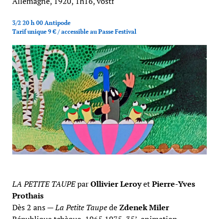
Allemagne, 1920, 1h16, vostf
3/2 20 h 00 Antipode
Tarif unique 9 € / accessible au Passe Festival
LA PETITE TAUPE
par
Ollivier Leroy
et
Pierre-Yves
Prothais
Dès 2 ans —
La Petite Taupe
de
Zdenek Miler