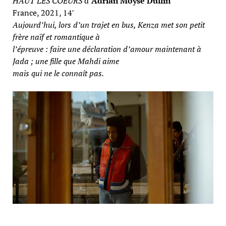
HAUT LES COEURS
d’
Adrian Moyse Dullin
France, 2021, 14′
Aujourd’hui, lors d’un trajet en bus, Kenza met son petit
frère naïf et romantique à
l’épreuve : faire une déclaration d’amour maintenant à
Jada ; une fille que Mahdi aime
mais qui ne le connaît pas.