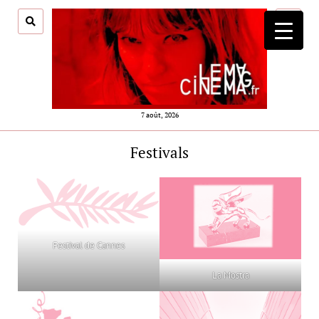
ouvrir
menu
7 août, 2026
Festivals
Festival de Cannes
La Mostra