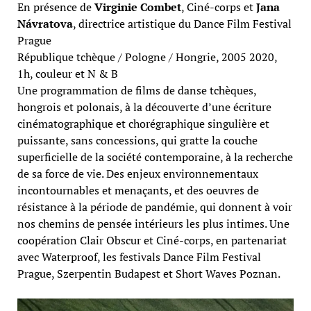
En présence de
Virginie Combet
, Ciné-corps et
Jana
Návratova
, directrice artistique du Dance Film Festival
Prague
République tchèque / Pologne / Hongrie, 2005 2020,
1h, couleur et N & B
Une programmation de films de danse tchèques,
hongrois et polonais, à la découverte d’une écriture
cinématographique et chorégraphique singulière et
puissante, sans concessions, qui gratte la couche
superficielle de la société contemporaine, à la recherche
de sa force de vie. Des enjeux environnementaux
incontournables et menaçants, et des oeuvres de
résistance à la période de pandémie, qui donnent à voir
nos chemins de pensée intérieurs les plus intimes. Une
coopération Clair Obscur et Ciné-corps, en partenariat
avec Waterproof, les festivals Dance Film Festival
Prague, Szerpentin Budapest et Short Waves Poznan.