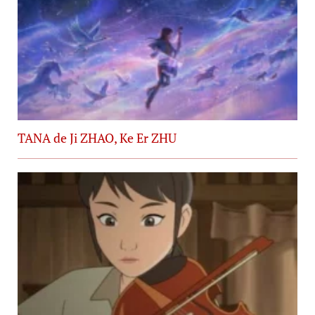
TANA de Ji ZHAO, Ke Er ZHU