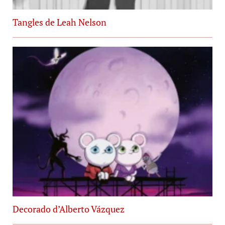
Tangles de Leah Nelson
Decorado d’Alberto Vázquez