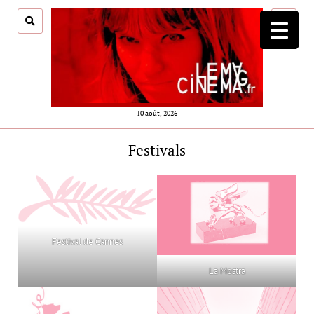
ouvrir
menu
10 août, 2026
Festivals
Festival de Cannes
La Mostra