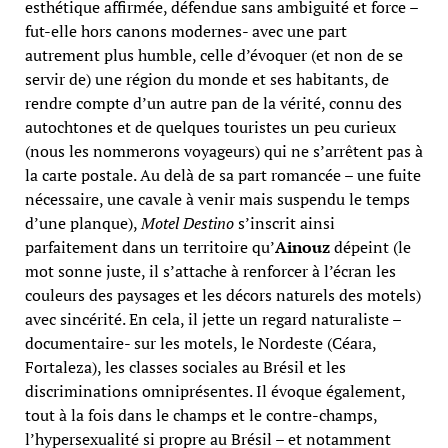
esthétique affirmée, défendue sans ambiguité et force –
fut-elle hors canons modernes- avec une part
autrement plus humble, celle d’évoquer (et non de se
servir de) une région du monde et ses habitants, de
rendre compte d’un autre pan de la vérité, connu des
autochtones et de quelques touristes un peu curieux
(nous les nommerons voyageurs) qui ne s’arrêtent pas à
la carte postale. Au delà de sa part romancée – une fuite
nécessaire, une cavale à venir mais suspendu le temps
d’une planque),
Motel Destino
s’inscrit ainsi
parfaitement dans un territoire qu’
Ainouz
dépeint (le
mot sonne juste, il s’attache à renforcer à l’écran les
couleurs des paysages et les décors naturels des motels)
avec sincérité. En cela, il jette un regard naturaliste –
documentaire- sur les motels, le Nordeste (Céara,
Fortaleza), les classes sociales au Brésil et les
discriminations omniprésentes. Il évoque également,
tout à la fois dans le champs et le contre-champs,
l’hypersexualité si propre au Brésil – et notamment