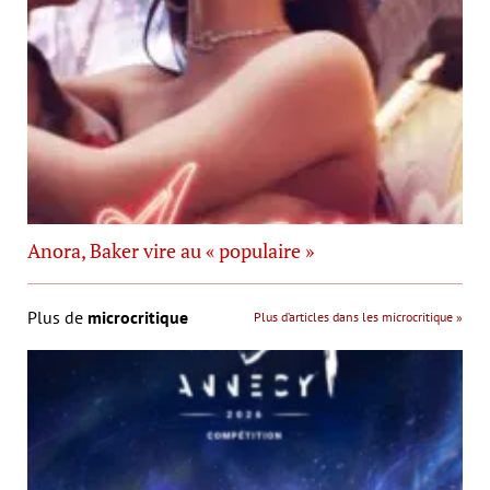
Anora, Baker vire au « populaire »
Plus de
microcritique
Plus d’articles dans les microcritique »