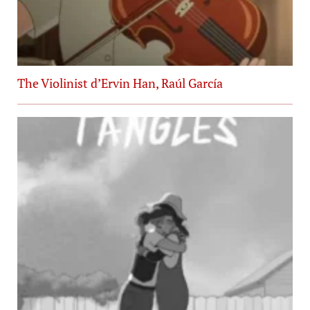
The Violinist d’Ervin Han, Raúl García