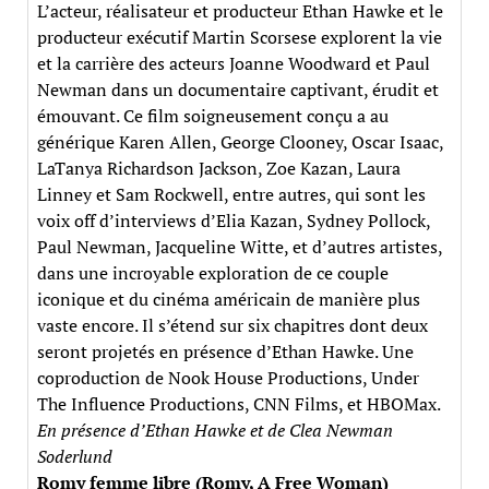
L’acteur, réalisateur et producteur Ethan Hawke et le
producteur exécutif Martin Scorsese explorent la vie
et la carrière des acteurs Joanne Woodward et Paul
Newman dans un documentaire captivant, érudit et
émouvant. Ce film soigneusement conçu a au
générique Karen Allen, George Clooney, Oscar Isaac,
LaTanya Richardson Jackson, Zoe Kazan, Laura
Linney et Sam Rockwell, entre autres, qui sont les
voix off d’interviews d’Elia Kazan, Sydney Pollock,
Paul Newman, Jacqueline Witte, et d’autres artistes,
dans une incroyable exploration de ce couple
iconique et du cinéma américain de manière plus
vaste encore. Il s’étend sur six chapitres dont deux
seront projetés en présence d’Ethan Hawke. Une
coproduction de Nook House Productions, Under
The Influence Productions, CNN Films, et HBOMax.
En présence d’Ethan Hawke et de Clea Newman
Soderlund
Romy femme libre (Romy, A Free Woman)