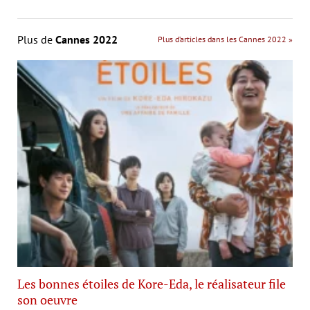
Plus de
Cannes 2022
Plus d’articles dans les Cannes 2022 »
Les bonnes étoiles de Kore-Eda, le réalisateur file
son oeuvre