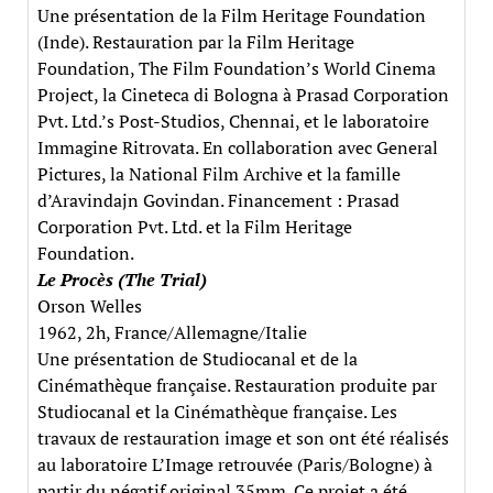
Une présentation de la Film Heritage Foundation
(Inde). Restauration par la Film Heritage
Foundation, The Film Foundation’s World Cinema
Project, la Cineteca di Bologna à Prasad Corporation
Pvt. Ltd.’s Post-Studios, Chennai, et le laboratoire
Immagine Ritrovata. En collaboration avec General
Pictures, la National Film Archive et la famille
d’Aravindajn Govindan. Financement : Prasad
Corporation Pvt. Ltd. et la Film Heritage
Foundation.
Le Procès (The Trial)
Orson Welles
1962, 2h, France/Allemagne/Italie
Une présentation de Studiocanal et de la
Cinémathèque française. Restauration produite par
Studiocanal et la Cinémathèque française. Les
travaux de restauration image et son ont été réalisés
au laboratoire L’Image retrouvée (Paris/Bologne) à
partir du négatif original 35mm. Ce projet a été