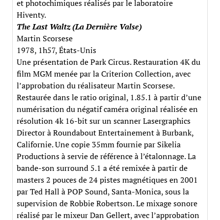
et photochimiques réalisés par le laboratoire
Hiventy.
The Last Waltz (La Dernière Valse)
Martin Scorsese
1978, 1h57, États-Unis
Une présentation de Park Circus. Restauration 4K du
film MGM menée par la Criterion Collection, avec
l’approbation du réalisateur Martin Scorsese.
Restaurée dans le ratio original, 1.85.1 à partir d’une
numérisation du négatif caméra original réalisée en
résolution 4k 16-bit sur un scanner Lasergraphics
Director à Roundabout Entertainement à Burbank,
Californie. Une copie 35mm fournie par Sikelia
Productions à servie de référence à l’étalonnage. La
bande-son surround 5.1 a été remixée à partir de
masters 2 pouces de 24 pistes magnétiques en 2001
par Ted Hall à POP Sound, Santa-Monica, sous la
supervision de Robbie Robertson. Le mixage sonore
réalisé par le mixeur Dan Gellert, avec l’approbation