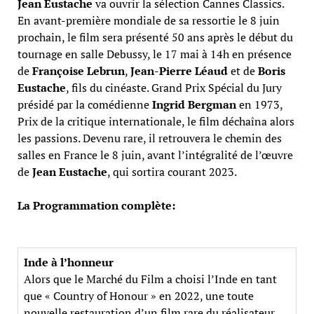
Jean Eustache
va ouvrir la sélection Cannes Classics.
En avant-première mondiale de sa ressortie le 8 juin
prochain, le film sera présenté 50 ans après le début du
tournage en salle Debussy, le 17 mai à 14h en présence
de
Françoise Lebrun
,
Jean-Pierre Léaud
et de
Boris
Eustache
, fils du cinéaste. Grand Prix Spécial du Jury
présidé par la comédienne
Ingrid Bergman
en 1973,
Prix de la critique internationale, le film déchaîna alors
les passions. Devenu rare, il retrouvera le chemin des
salles en France le 8 juin, avant l’intégralité de l’œuvre
de
Jean Eustache
, qui sortira courant 2023.
La Programmation complète:
Inde à l’honneur
Alors que le Marché du Film a choisi l’Inde en tant
que « Country of Honour » en 2022, une toute
nouvelle restauration d’un film rare du réalisateur,