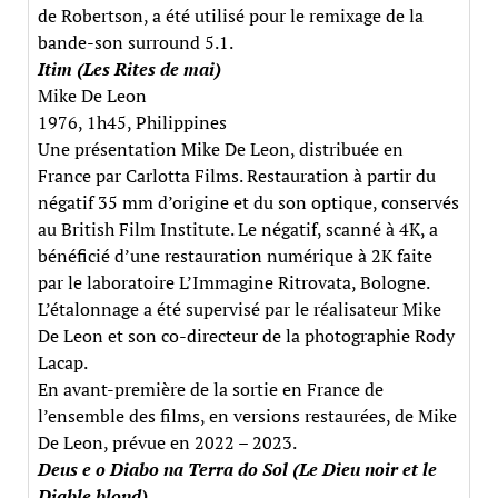
de Robertson, a été utilisé pour le remixage de la
bande-son surround 5.1.
Itim (Les Rites de mai)
Mike De Leon
1976, 1h45, Philippines
Une présentation Mike De Leon, distribuée en
France par Carlotta Films. Restauration à partir du
négatif 35 mm d’origine et du son optique, conservés
au British Film Institute. Le négatif, scanné à 4K, a
bénéficié d’une restauration numérique à 2K faite
par le laboratoire L’Immagine Ritrovata, Bologne.
L’étalonnage a été supervisé par le réalisateur Mike
De Leon et son co-directeur de la photographie Rody
Lacap.
En avant-première de la sortie en France de
l’ensemble des films, en versions restaurées, de Mike
De Leon, prévue en 2022 – 2023.
Deus e o Diabo na Terra do Sol (Le Dieu noir et le
Diable blond)