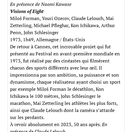
En présence de Naomi Kawase
Visions of Eight
Miloš Forman, Youri Ozerov, Claude Lelouch, Mai
Zetterling, Michael Pfleghar, Kon Ichikawa, Arthur
Penn, John Schlesinger
1973, 1h49, Allemagne / États-Unis
De retour à Cannes, cet incroyable projet qui fut
présenté au Festival en avant-première mondiale en
1973, fut réalisé par des cinéastes qui filmèrent
chacun des sports différents avec leur œil. Il
impressionna par son ambition, sa puissance et son
dynamisme, chaque réalisateur ayant choisi un sport
par exemple Miloš Forman le décathlon, Kon
Ichikawa le 100 mètres, John Schlesinger le
marathon, Mai Zetterling les athlètes les plus forts,
ainsi que Claude Lelouch dont la caméra s’attarde
sur les perdants.
À revoir absolument en 2023, 50 ans après.
En
présence de Claude Lelouch