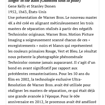
Singin’ in the Rain (Chantons sous la pluie)
Gene Kelly et Stanley Donen
1952, 1h43, États-Unis
Une présentation de Warner Bros. Le nouveau master
4K a été créé en alignant méticuleusement les trois
masters de séparation réalisés à partir des négatifs
Technicolor originaux. Warner Bros. Motion Picture
Imaging a soigneusement scanné chacun de ces «
enregistrements » noirs et blancs qui représentent
les couleurs primaires Rouge, Vert et Bleu. Le résultat
nous présente la photographie phénoménale
Technicolor comme jamais auparavant. Il s’agit d’un
bond en avant significatif par rapport aux
précédentes remasterisations. Pour les 50 ans du
film en 2002, la technologie exclusive Ultra-
Resolution de Warner Bros. avait été utilisée pour
réaligner les masters de séparation, ce qui était déjà
une grande avancée à l’époque. Pour le 60e
anniversaire en 2012, le processus avait été amélioré