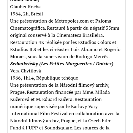
Glauber Rocha
1964, 2h, Brésil
Une présentation de Metropoles.com et Paloma
Cinematográfica. Restauré à partir du négatif 35mm
original conservé à la Cinemateca Brasileira.
Restauration 4K réalisée par les Estudios Colors et
Estudios JLS et les cinéastes Luis Abramo et Rogerio
Moraes, sous la supervision de Rodrigo Mercês.
Sedmikrásky (Les Petites Marguerites / Daisies)
Vera Chytilová
1966, 1h14, République tchèque
Une présentation de la Národní filmový archiv,
Prague. Restauration financée par Mme. Milada
Kučerová et M. Eduard Kučera. Restauration
numérique supervisée par le Karlovy Vary
International Film Festival en collaboration avec la
Národní filmový archiv, Prague, et la Czech Film
Fund à l’UPP et Soundsquare. Les sources de la