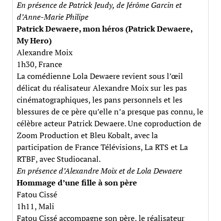
En présence de Patrick Jeudy, de Jérôme Garcin et
d’Anne-Marie Philipe
Patrick Dewaere, mon héros (Patrick Dewaere,
My Hero)
Alexandre Moix
1h30, France
La comédienne Lola Dewaere revient sous l’œil
délicat du réalisateur Alexandre Moix sur les pas
cinématographiques, les pans personnels et les
blessures de ce père qu’elle n’a presque pas connu, le
célèbre acteur Patrick Dewaere. Une coproduction de
Zoom Production et Bleu Kobalt, avec la
participation de France Télévisions, La RTS et La
RTBF, avec Studiocanal.
En présence d’Alexandre Moix et de Lola Dewaere
Hommage d’une fille à son père
Fatou Cissé
1h11, Mali
Fatou Cissé accompagne son père, le réalisateur