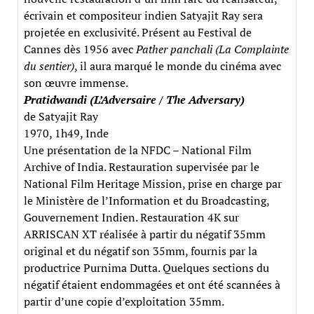
écrivain et compositeur indien Satyajit Ray sera
projetée en exclusivité. Présent au Festival de
Cannes dès 1956 avec
Pather panchali (La Complainte
du sentier)
, il aura marqué le monde du cinéma avec
son œuvre immense.
Pratidwandi (L’Adversaire / The Adversary)
de Satyajit Ray
1970, 1h49, Inde
Une présentation de la NFDC – National Film
Archive of India. Restauration supervisée par le
National Film Heritage Mission, prise en charge par
le Ministère de l’Information et du Broadcasting,
Gouvernement Indien. Restauration 4K sur
ARRISCAN XT réalisée à partir du négatif 35mm
original et du négatif son 35mm, fournis par la
productrice Purnima Dutta. Quelques sections du
négatif étaient endommagées et ont été scannées à
partir d’une copie d’exploitation 35mm.