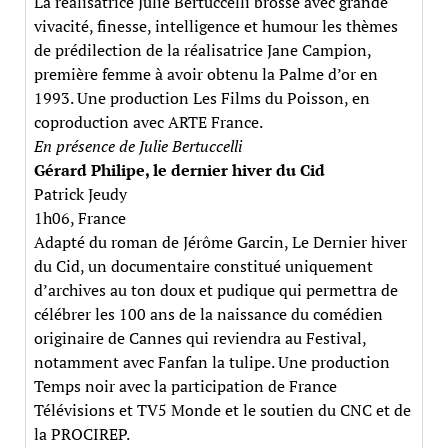
La réalisatrice Julie Bertuccelli brosse avec grande
vivacité, finesse, intelligence et humour les thèmes
de prédilection de la réalisatrice Jane Campion,
première femme à avoir obtenu la Palme d’or en
1993. Une production Les Films du Poisson, en
coproduction avec ARTE France.
En présence de Julie Bertuccelli
Gérard Philipe, le dernier hiver du Cid
Patrick Jeudy
1h06, France
Adapté du roman de Jérôme Garcin, Le Dernier hiver
du Cid, un documentaire constitué uniquement
d’archives au ton doux et pudique qui permettra de
célébrer les 100 ans de la naissance du comédien
originaire de Cannes qui reviendra au Festival,
notamment avec Fanfan la tulipe. Une production
Temps noir avec la participation de France
Télévisions et TV5 Monde et le soutien du CNC et de
la PROCIREP.