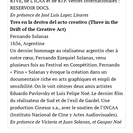
RTVE, de L’ICAA et de RTP. Ventes Internationales :
RESERVOIR DOCS.
En présence de José Luis Lopez Linares
Tres en la deriva del acto creativo (Three in the
Drift of the Creative Act)
Fernando Solanas
1h36, Argentine
Un dernier hommage au réalisateur argentin cher à
notre cœur, Fernando Ezequiel Solanas, venu
plusieurs fois au Festival en Compétition. Fernando
« Pino » Solanas y évoque la création dans un
documentaire riche en arts graphiques et empli de
sensibilité. On le voit côtoyer deux amis artistes
Eduardo Pavlovsky et Luis Felipe Noé. Le dernier film
du réalisateur de Sud et de l’exil de Gardel. Une
production Cinesur s.a., avec le soutien de l’INCAA
(Instituto Nacional de CIne y Artes Audiovisuales).
En présence de Victoria et Juan Solanas, et Gaspar Noé