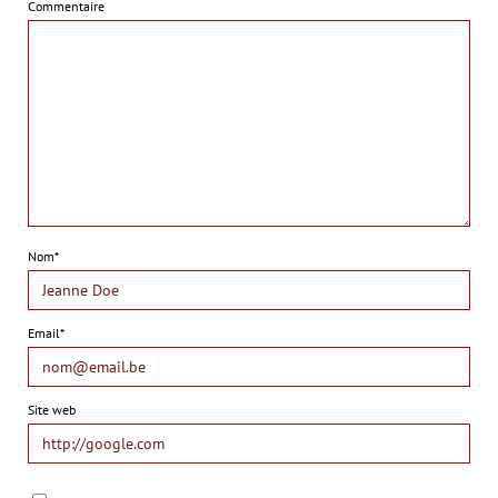
Commentaire
Nom*
Email*
Site web