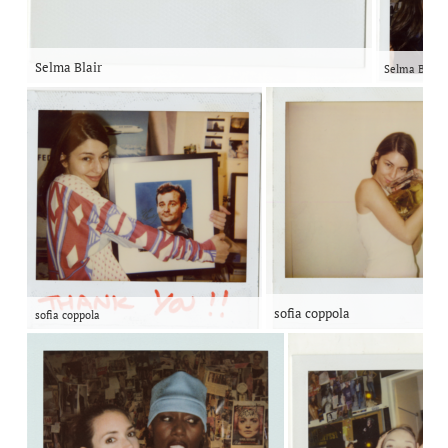
Selma Blair
Selma Blair
sofia coppola
sofia coppola