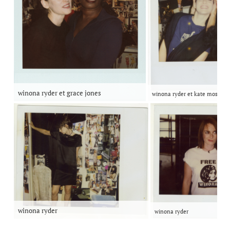
winona ryder et grace jones
winona ryder et kate moss
winona ryder
winona ryder