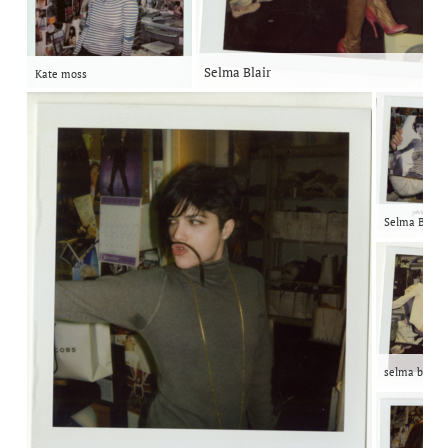
Selma Blair
Kate moss
Selma Blair
selma blair