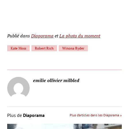
Publié dans
Diaporama
et
La photo du moment
Kate Moss
Robert Rich
Winona Ryder
emilie ollivier milbled
Plus de
Diaporama
Plus d’articles dans les Diaporama »