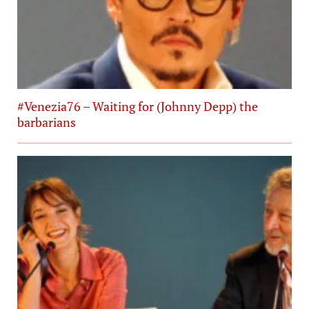
#Venezia76 – Waiting for (Johnny Depp) the
barbarians