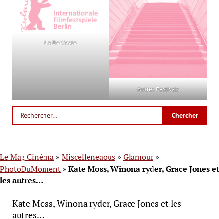
La Berlinale
Autres Festivals
Le Mag Cinéma
»
Miscelleneaous
»
Glamour
»
PhotoDuMoment
»
Kate Moss, Winona ryder, Grace Jones et
les autres…
Kate Moss, Winona ryder, Grace Jones et les
autres…