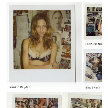
Gisele Bundchen
Frankie Rayder
hilary Swank