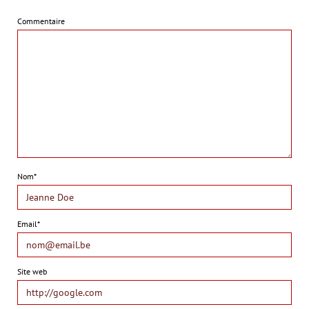
Commentaire
Nom*
Email*
Site web