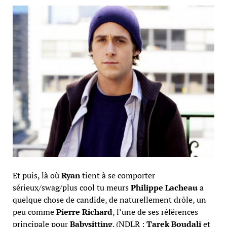
Et puis, là où
Ryan
tient à se comporter
sérieux/swag/plus cool tu meurs
Philippe Lacheau
a
quelque chose de candide, de naturellement drôle, un
peu comme
Pierre Richard
, l’une de ses références
principale pour
Babysitting
. (NDLR :
Tarek
Boudali
et