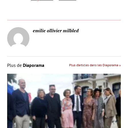
emilie ollivier milbled
Plus de
Diaporama
Plus d’articles dans les Diaporama »