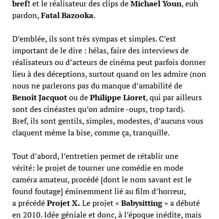
bref!
et le réalisateur des clips de
Michael Youn
, euh
pardon,
Fatal Bazooka
.
D’emblée, ils sont très sympas et simples. C’est
important de le dire : hélas, faire des interviews de
réalisateurs ou d’acteurs de cinéma peut parfois donner
lieu à des déceptions, surtout quand on les admire (non
nous ne parlerons pas du manque d’amabilité de
Benoît Jacquot
ou de
Philippe Lioret
, qui par ailleurs
sont des cinéastes qu’on admire -oups, trop tard).
Bref, ils sont gentils, simples, modestes, d’aucuns vous
claquent même la bise, comme ça, tranquille.
Tout d’abord, l’entretien permet de rétablir une
vérité: le projet de tourner une comédie en mode
caméra amateur, procédé [dont le nom savant est le
found foutage] éminemment lié au film d’horreur,
a précédé
Projet X.
Le projet «
Babysitting
» a débuté
en 2010. Idée géniale et donc, à l’époque inédite, mais