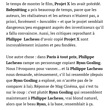
le temps de monter le film,
Projet X
les avait précédé.
Babysitting
a pris beaucoup de temps, parce que les
auteurs, les réalisateurs et les acteurs n’étaient pas, a
priori, forcément «
bancables
» et que le projet semblait
dangereux/peu engageant auprès des investisseurs qu’il
a fallu convaincre. Aussi, les critiques reprochant à
Philippe Lacheau
d’avoir copié
Projet X
sont
incroyablement injustes et peu fondées.
Une autre chose : dans
Paris à tout prix
,
Philippe
Lacheau
campe un personnage copiant
Ryan Gosling
.
Nous l’évoquons pour vanner… et là
Philippe Lacheau
nous demande, sérieusement, s’il lui ressemble (depuis
que
Ryan Gosling
a explosé, on n’arrête pas de le
comparer à lui). Réponse de Mag Cinéma, qui s’est tu
sur le coup : c’est plutôt
Ryan Gosling
qui ressemblent
maintenant à
Philippe Lacheau
, vrai blond naturel,
alors que le beau
Ryan
, à la base, ressemblait à ça.