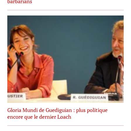
barbarians
Gloria Mundi de Guediguian : plus politique
encore que le dernier Loach