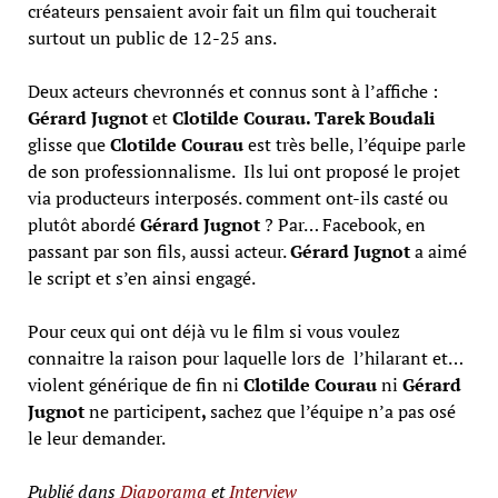
créateurs pensaient avoir fait un film qui toucherait
surtout un public de 12-25 ans.
Deux acteurs chevronnés et connus sont à l’affiche :
Gérard
Jugnot
et
Clotilde Courau. Tarek Boudali
glisse que
Clotilde Courau
est très belle, l’équipe parle
de son professionnalisme. Ils lui ont proposé le projet
via producteurs interposés. comment ont-ils casté ou
plutôt abordé
Gérard Jugnot
? Par… Facebook, en
passant par son fils, aussi acteur.
Gérard Jugnot
a aimé
le script et s’en ainsi engagé.
Pour ceux qui ont déjà vu le film si vous voulez
connaitre la raison pour laquelle lors de l’hilarant et…
violent générique de fin ni
Clotilde Courau
ni
Gérard
Jugnot
ne participent
,
sachez que l’équipe n’a pas osé
le leur demander.
Publié dans
Diaporama
et
Interview