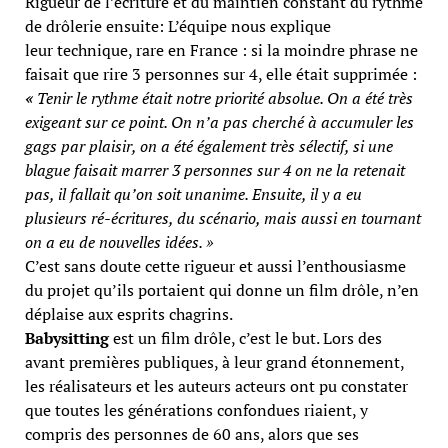
Rigueur de l’écriture et du maintien constant du rythme
de drôlerie ensuite: L’équipe nous explique
leur technique, rare en France : si la moindre phrase ne
faisait que rire 3 personnes sur 4, elle était supprimée :
«
Tenir le rythme était notre priorité absolue. On a été très
exigeant sur ce point. On n’a pas cherché à accumuler les
gags par plaisir, on a été également très sélectif, si une
blague faisait marrer 3 personnes sur 4 on ne la retenait
pas, il fallait qu’on soit unanime. Ensuite, il y a eu
plusieurs ré-écritures, du scénario, mais aussi en tournant
on a eu de nouvelles idées. »
C’est sans doute cette rigueur et aussi l’enthousiasme
du projet qu’ils portaient qui donne un film drôle, n’en
déplaise aux esprits chagrins.
Babysitting
est un film drôle, c’est le but. Lors des
avant premières publiques, à leur grand étonnement,
les réalisateurs et les auteurs acteurs ont pu constater
que toutes les générations confondues riaient, y
compris des personnes de 60 ans, alors que ses