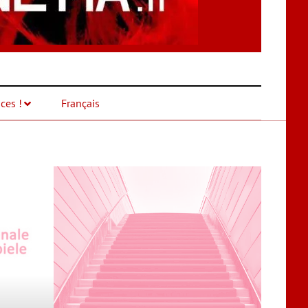
ces !
Français