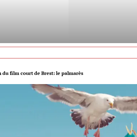
 du film court de Brest: le palmarès