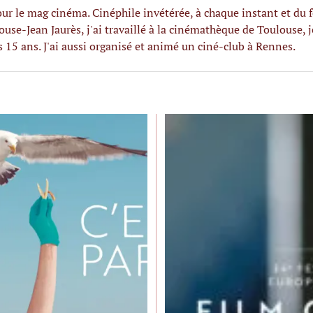
 pour le mag cinéma. Cinéphile invétérée, à chaque instant et du 
use-Jean Jaurès, j'ai travaillé à la cinémathèque de Toulouse, j
5 ans. J'ai aussi organisé et animé un ciné-club à Rennes.