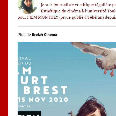
Je suis journaliste et critique régulière
Esthétique du cinéma à l’université Toulo
pour FILM MONTHLY (revue publié à Téhéran) depuis 1
Plus de
Breizh Cinema