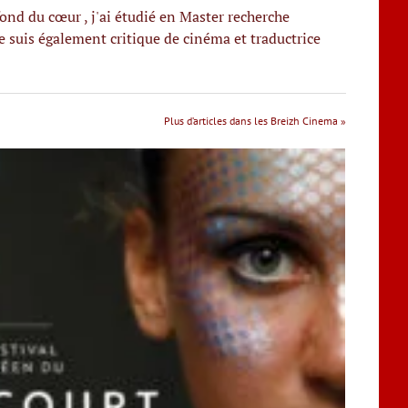
fond du cœur , j'ai étudié en Master recherche
e suis également critique de cinéma et traductrice
Plus d’articles dans les Breizh Cinema »