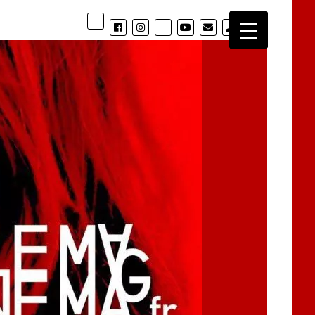
phone