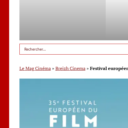
Le Mag Cinéma
»
Breizh Cinema
»
Festival européen