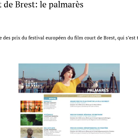
t de Brest: le palmarès
e des prix du festival européen du film court de Brest, qui s’est