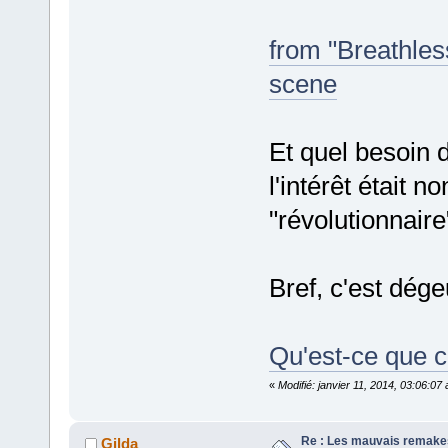
from "Breathles
scene
Et quel besoin 
l'intérêt était n
"révolutionnaire"
Bref, c'est dég
Qu'est-ce que c
«
Modifié: janvier 11, 2014, 03:06:0
Re : Les mauvais remake
Gilda