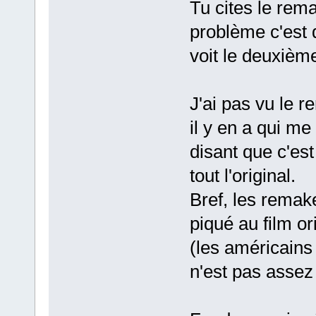
Tu cites le rem
problème c'est q
voit le deuxième
J'ai pas vu le r
il y en a qui me
disant que c'est
tout l'original.
Bref, les remake
piqué au film or
(les américains 
n'est pas assez 