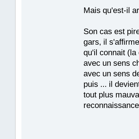
Mais qu'est-il a
Son cas est pire
gars, il s'affirm
qu'il connait (
avec un sens ch
avec un sens de 
puis ... il devi
tout plus mauvai
reconnaissance,