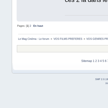
Pages: [
1
]
2
En haut
Le Mag Cinéma - Le forum 
»
VOS FILMS PREFERES 
»
VOS GENRES PREFE
Sitemap
1
2
3
4
5
6
SMF 2.0.1
X