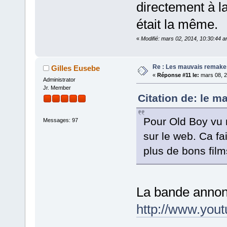
directement à la
était la même.
«
Modifié: mars 02, 2014, 10:30:44 
Re : Les mauvais remake
Gilles Eusebe
«
Réponse #11 le:
mars 08, 2
Administrator
Jr. Member
Citation de: le m
Pour Old Boy vu 
Messages: 97
sur le web. Ca fa
plus de bons fil
La bande annonc
http://www.you