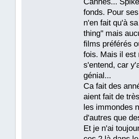
Cannes... Spike
fonds. Pour ses
n'en fait qu'à sa
thing" mais auc
films préférés o
fois. Mais il e
s'entend, car y
génial...
Ca fait des ann
aient fait de tr
les immondes na
d'autres que de
Et je n'ai toujo
ces 2 là dans le