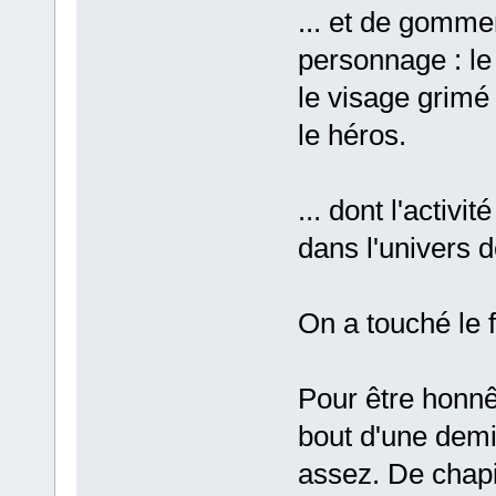
... et de gommer 
personnage : l
le visage grim
le héros.
... dont l'activ
dans l'univers d
On a touché le 
Pour être honnê
bout d'une demi
assez. De chapitr