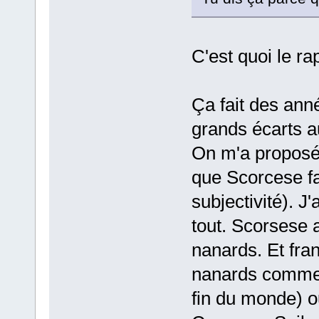
C'est quoi le r
Ça fait des anné
grands écarts a
On m'a proposé 
que Scorcese fa
subjectivité). J'a
tout. Scorsese 
nanards. Et fra
nanards comme l
fin du monde) ou