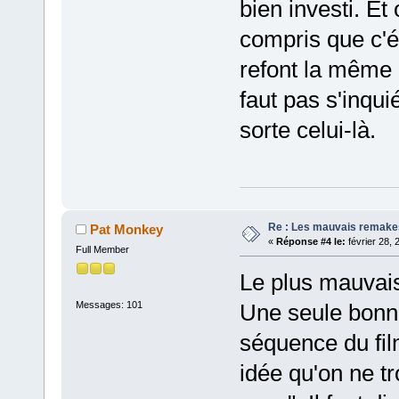
bien investi. Et
compris que c'é
refont la même 
faut pas s'inqui
sorte celui-là.
Re : Les mauvais remake
Pat Monkey
«
Réponse #4 le:
février 28, 
Full Member
Le plus mauvais 
Messages: 101
Une seule bonne 
séquence du fil
idée qu'on ne tr