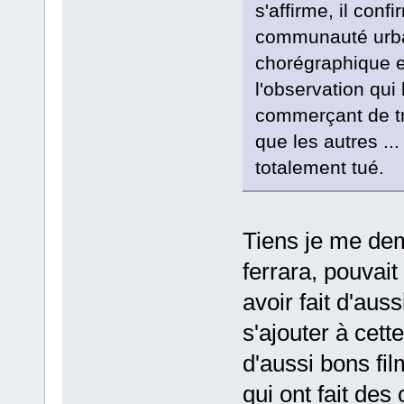
s'affirme, il confi
communauté urba
chorégraphique e
l'observation qui l
commerçant de tr
que les autres ..
totalement tué.
Tiens je me dem
ferrara, pouvait
avoir fait d'aus
s'ajouter à cette
d'aussi bons fi
qui ont fait des