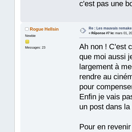
c'est pas une b
Re : Les mauvais remake
Rogue Hellsin
«
Réponse #7 le:
mars 01, 20
Newbie
Ah non ! C'est 
Messages: 23
que moi aussi je
largement à me b
rendre au ciném
pour compenser 
Enfin je vais pa
un post dans la 
Pour en revenir 