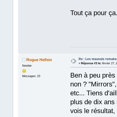
Tout ça pour ça
Re : Les mauvais remake
Rogue Hellsin
«
Réponse #3 le:
février 27, 
Newbie
Ben à peu près 
Messages: 23
non ? "Mirrors"
etc... Tiens d'ai
plus de dix ans 
vois le résultat