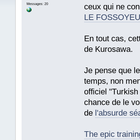
Messages: 20
ceux qui ne con
LE FOSSOYEUR
En tout cas, cet
de Kurosawa.
Je pense que le
temps, non ment
officiel "Turkish
chance de le vo
de
l'absurde s
The epic traini