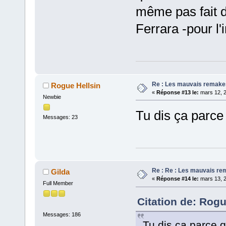
même pas fait d
Ferrara -pour l'
Re : Les mauvais remake
Rogue Hellsin
«
Réponse #13 le:
mars 12, 2
Newbie
Tu dis ça parce 
Messages: 23
Re : Re : Les mauvais r
Gilda
«
Réponse #14 le:
mars 13, 2
Full Member
Citation de: Rogu
Messages: 186
Tu dis ça parce q