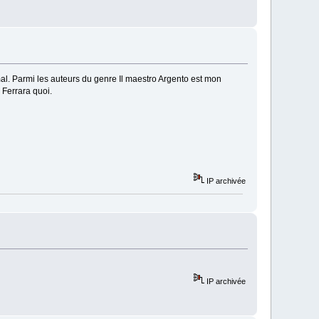
 mal. Parmi les auteurs du genre Il maestro Argento est mon
 Ferrara quoi.
IP archivée
IP archivée