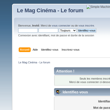
Le Mag Cinéma - Le forum
Bienvenue,
Invité
. Merci de
vous connecter
ou de
vous inscrire
.
Connexion avec identifiant, mot de passe et durée de la session
Accueil
Aide
Identifiez-vous
Inscrivez-vous
Le Mag Cinéma - Le forum 
Attention !
Seuls les membres inscrit
Merci de vous connecter ci-dess
Identifiez-vous
Identifia
Mot de pass