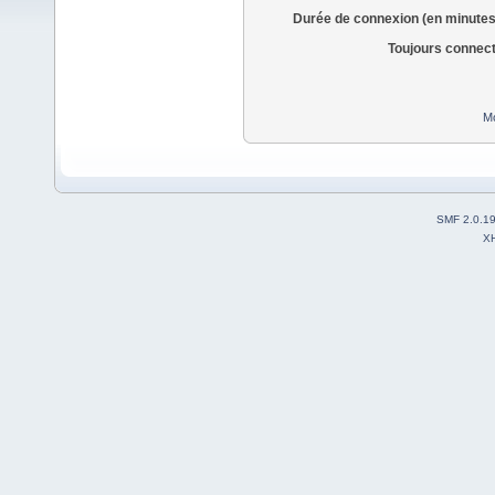
Durée de connexion (en minutes
Toujours connec
Mo
SMF 2.0.1
X