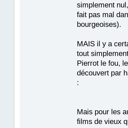
simplement nul,
fait pas mal da
bourgeoises).
MAIS il y a cer
tout simplement
Pierrot le fou, l
découvert par h
:
Mais pour les au
films de vieux 