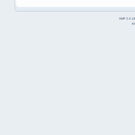
SMF 2.0.1
X