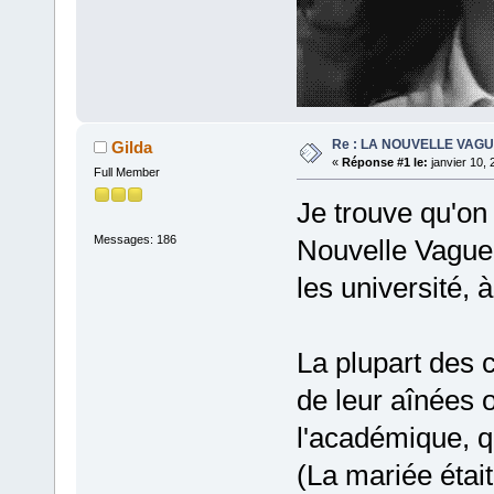
Re : LA NOUVELLE VAG
Gilda
«
Réponse #1 le:
janvier 10, 
Full Member
Je trouve qu'on a
Messages: 186
Nouvelle Vague 
les université, à
La plupart des c
de leur aînées o
l'académique, q
(La mariée était