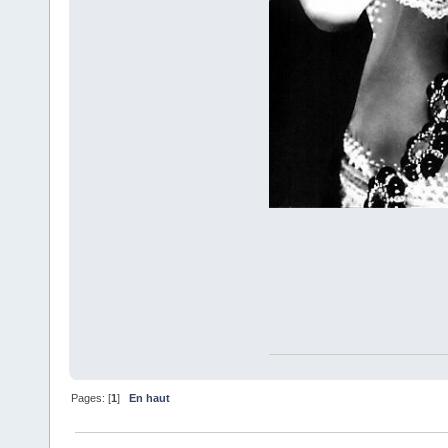
Pages: [
1
]
En haut