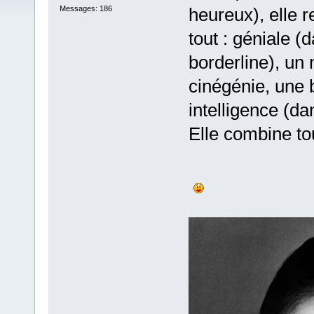
Messages: 186
heureux), elle 
tout : géniale 
borderline), un 
cinégénie, une 
intelligence (da
Elle combine to