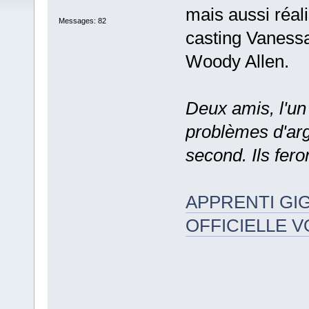
mais aussi réal
Messages: 82
casting Vanessa
Woody Allen.
Deux amis, l'un l
problèmes d'arg
second. Ils fero
APPRENTI GI
OFFICIELLE V