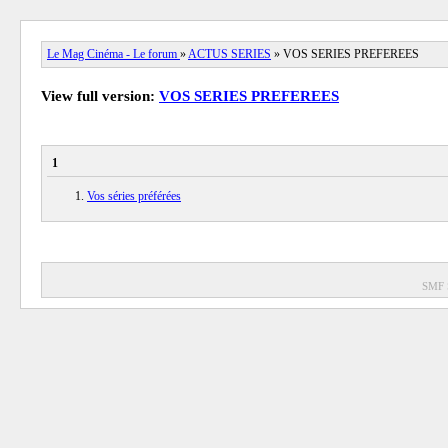
Le Mag Cinéma - Le forum
»
ACTUS SERIES
» VOS SERIES PREFEREES
View full version:
VOS SERIES PREFEREES
1
Vos séries préférées
SMF 