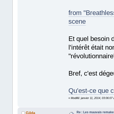
from "Breathles
scene
Et quel besoin 
l'intérêt était n
"révolutionnaire"
Bref, c'est dég
Qu'est-ce que c
«
Modifié: janvier 11, 2014, 03:06:0
Re : Les mauvais remake
Gilda