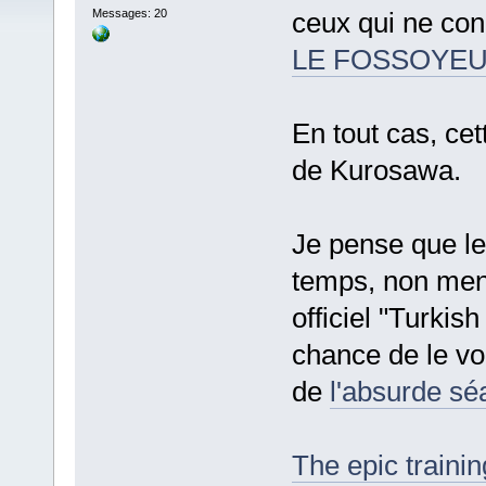
Messages: 20
ceux qui ne con
LE FOSSOYEUR
En tout cas, cet
de Kurosawa.
Je pense que le
temps, non ment
officiel "Turkish
chance de le vo
de
l'absurde s
The epic traini