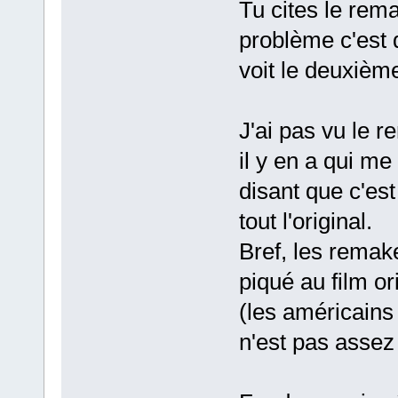
Tu cites le rem
problème c'est q
voit le deuxième
J'ai pas vu le r
il y en a qui me
disant que c'est
tout l'original.
Bref, les remake
piqué au film or
(les américains 
n'est pas assez 