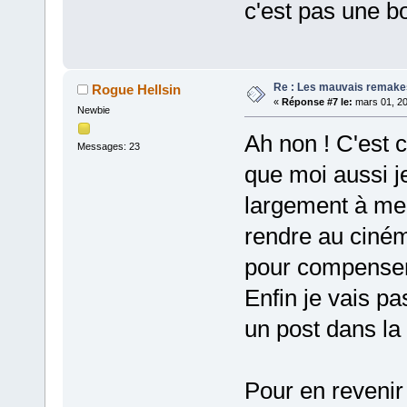
c'est pas une b
Re : Les mauvais remake
Rogue Hellsin
«
Réponse #7 le:
mars 01, 20
Newbie
Ah non ! C'est 
Messages: 23
que moi aussi je
largement à me b
rendre au ciném
pour compenser 
Enfin je vais pa
un post dans la 
Pour en revenir 