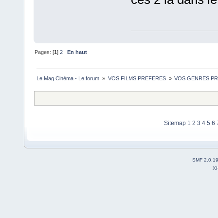
Pages: [
1
]
2
En haut
Le Mag Cinéma - Le forum 
»
VOS FILMS PREFERES 
»
VOS GENRES PREFE
Sitemap
1
2
3
4
5
6
SMF 2.0.1
X