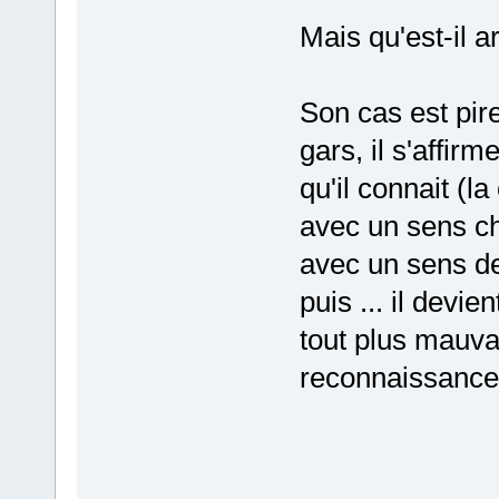
Mais qu'est-il a
Son cas est pire
gars, il s'affirm
qu'il connait (
avec un sens ch
avec un sens de 
puis ... il devi
tout plus mauvai
reconnaissance,