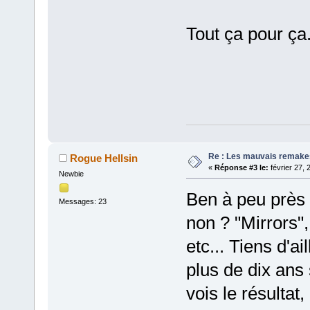
Tout ça pour ça
Re : Les mauvais remake
Rogue Hellsin
«
Réponse #3 le:
février 27, 
Newbie
Ben à peu près 
Messages: 23
non ? "Mirrors"
etc... Tiens d'ai
plus de dix ans 
vois le résultat