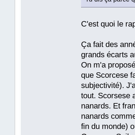
C'est quoi le r
Ça fait des anné
grands écarts a
On m'a proposé 
que Scorcese fa
subjectivité). J'a
tout. Scorsese 
nanards. Et fra
nanards comme l
fin du monde) ou