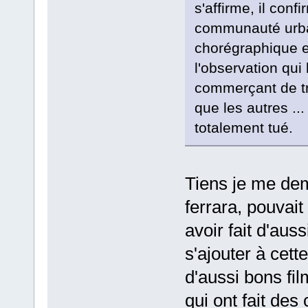
s'affirme, il confi
communauté urba
chorégraphique e
l'observation qui l
commerçant de tr
que les autres ..
totalement tué.
Tiens je me dem
ferrara, pouvait
avoir fait d'aus
s'ajouter à cette
d'aussi bons fi
qui ont fait des