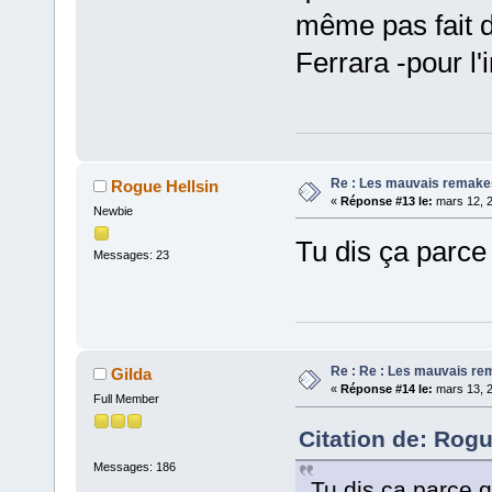
même pas fait d
Ferrara -pour l'
Re : Les mauvais remake
Rogue Hellsin
«
Réponse #13 le:
mars 12, 2
Newbie
Tu dis ça parce 
Messages: 23
Re : Re : Les mauvais r
Gilda
«
Réponse #14 le:
mars 13, 2
Full Member
Citation de: Rogu
Messages: 186
Tu dis ça parce q