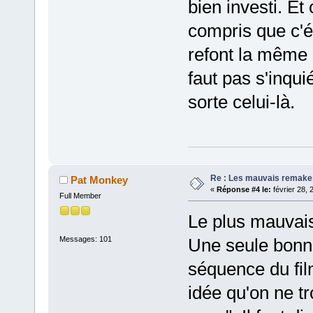
bien investi. Et
compris que c'é
refont la même 
faut pas s'inqui
sorte celui-là.
Re : Les mauvais remake
Pat Monkey
«
Réponse #4 le:
février 28, 
Full Member
Le plus mauvais 
Messages: 101
Une seule bonne 
séquence du fil
idée qu'on ne tr