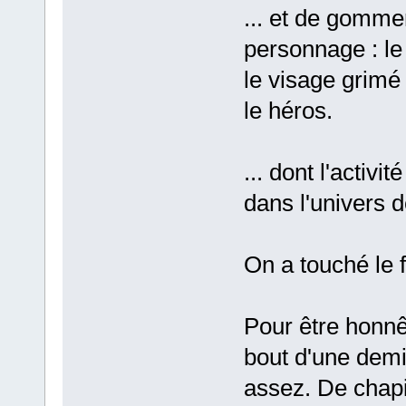
... et de gommer 
personnage : l
le visage grim
le héros.
... dont l'activ
dans l'univers d
On a touché le 
Pour être honnê
bout d'une demi
assez. De chapitr