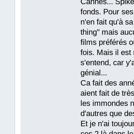
Cannes... Spike
fonds. Pour ses
n'en fait qu'à sa
thing" mais auc
films préférés o
fois. Mais il e
s'entend, car y
génial...
Ca fait des ann
aient fait de tr
les immondes na
d'autres que de
Et je n'ai toujo
ces 2 là dans le