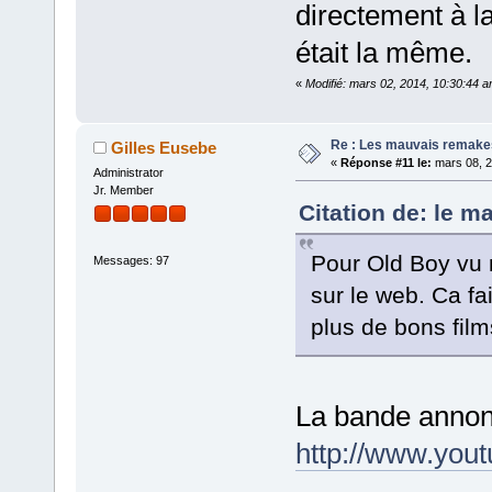
directement à la
était la même.
«
Modifié: mars 02, 2014, 10:30:44 
Re : Les mauvais remake
Gilles Eusebe
«
Réponse #11 le:
mars 08, 2
Administrator
Jr. Member
Citation de: le m
Pour Old Boy vu 
Messages: 97
sur le web. Ca fa
plus de bons fil
La bande annonc
http://www.you