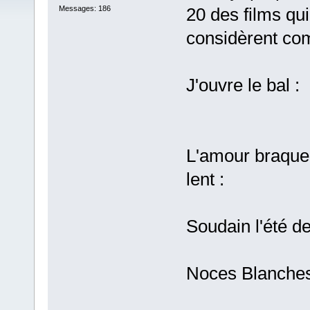
Messages: 186
20 des films qui
considèrent com
J'ouvre le bal :
L'amour braque,
lent :
Soudain l'été de
Noces Blanches