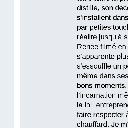
distille, son dé
s'installent dan
par petites tou
réalité jusqu'à 
Renee filmé en 
s'apparente plu
s'essouffle un p
même dans ses 
bons moments, 
l'incarnation mê
la loi, entrepr
faire respecter à
chauffard. Je m