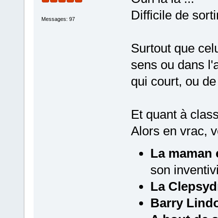
Difficile de sort
Messages: 97
Surtout que cel
sens ou dans l'
qui court, ou de 
Et quant à classe
Alors en vrac, v
La maman e
son inventiv
La Clepsyd
Barry Lind