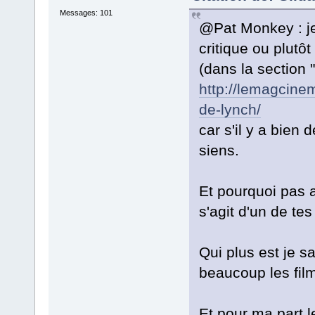
Messages: 101
@Pat Monkey : je
critique ou plutô
(dans la section 
http://lemagcinem
de-lynch/
car s'il y a bien 
siens.
Et pourquoi pas au
s'agit d'un de tes
Qui plus est je 
beaucoup les fil
Et pour ma part 