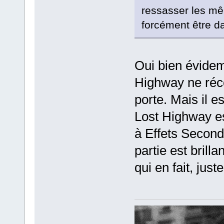
ressasser les même
forcément être d
Oui bien évidem
Highway ne récol
porte. Mais il e
Lost Highway es
à Effets Second
partie est brill
qui en fait, just