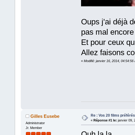
Oups j'ai déjà 
pas mal encore à
Et pour ceux qui
Allez faisons c
«
Modifié: janvier 16, 2014, 04:54:5
Re : Vos 20 films préférés
Gilles Eusebe
«
Réponse #1 le:
janvier 09, 
Administrator
Jr. Member
Ouh la la ...