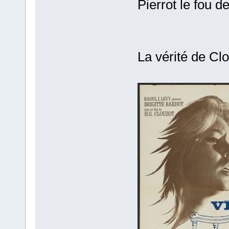
Pierrot le fou d
La vérité de Clo