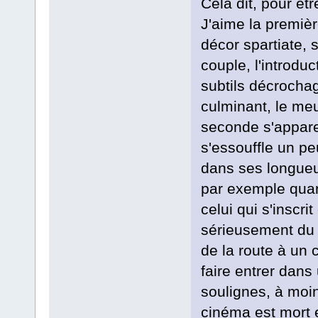
Cela dit, pour êt
J'aime la première
décor spartiate, s
couple, l'introdu
subtils décrochag
culminant, le meu
seconde s'appare
s'essouffle un pe
dans ses longueu
par exemple quan
celui qui s'inscri
sérieusement du m
de la route à un 
faire entrer dans
soulignes, à moi
cinéma est mort e