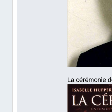
La cérémonie d