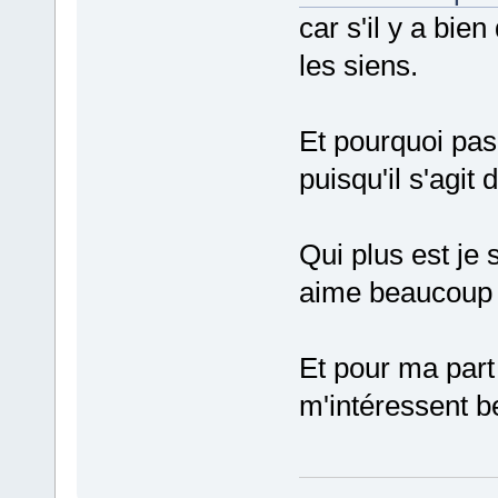
car s'il y a bie
les siens.
Et pourquoi pas 
puisqu'il s'agit 
Qui plus est je
aime beaucoup l
Et pour ma part
m'intéressent 