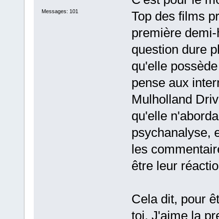
Messages: 101
Top des films p
première demi-h
question dure pl
qu'elle possède
pense aux intern
Mulholland Drive
qu'elle n'aborda
psychanalyse, e
les commentaire
être leur réacti
Cela dit, pour ê
toi. J'aime la p