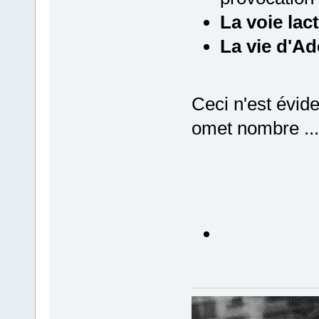
La voie lac
La vie d'Ad
Ceci n'est évid
omet nombre ...