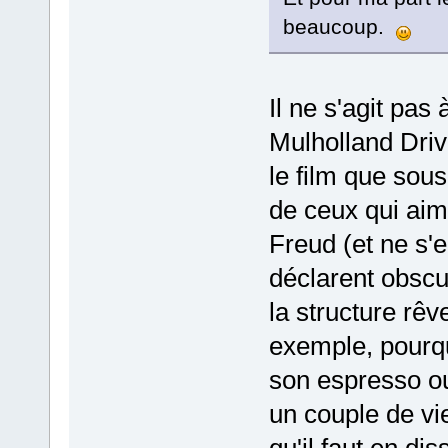
beaucoup.
Il ne s'agit pas
Mulholland Driv
le film que sous 
de ceux qui aime
Freud (et ne s'e
déclarent obscur
la structure rê
exemple, pourq
son espresso ou 
un couple de vie
qu'il faut en di