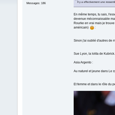
Il y a effectivement une ressemb
Messages: 186
En même temps, tu sais, l'essen
devenue méconnaissable mais p
Rourke en vrai mais je trouve 
américain)
:
Sinon j'ai oublié d'autres de m
Sue Lyon, la lolita de Kubrick.
Asia Argento :
Au naturel et jeune dans Le 
Et femme et dans le rôle du p