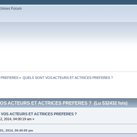
S PREFERES
»
QUELS SONT VOS ACTEURS ET ACTRICES PREFERES ?
OS ACTEURS ET ACTRICES PREFERES ? (Lu 532432 fois)
NT VOS ACTEURS ET ACTRICES PREFERES ?
2, 2014, 04:00:19 am »
 01, 2014, 06:40:00 pm