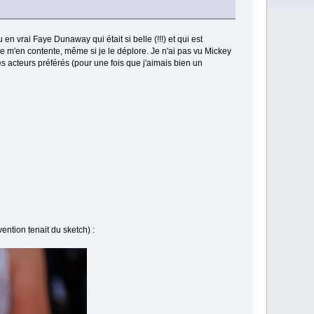
en vrai Faye Dunaway qui était si belle (!!!) et qui est
e m'en contente, même si je le déplore. Je n'ai pas vu Mickey
mes acteurs préférés (pour une fois que j'aimais bien un
ention tenait du sketch) :