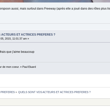
spoon aussi, mais surtout dans Freeway (après elle a joué dans des rôles plus lis
S ACTEURS ET ACTRICES PREFERES ?
 05, 2015, 11:01:37 am »
t frais que j'aime beaucoup
our de mon coeur. » Paul Eluard
S PREFERES
»
QUELS SONT VOS ACTEURS ET ACTRICES PREFERES ?