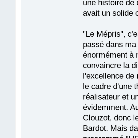
une histoire d
avait un solide 
"Le Mépris", c'e
passé dans ma c
énormément à me
convaincre la d
l'excellence de 
le cadre d'une 
réalisateur et u
évidemment. Au 
Clouzot, donc le
Bardot. Mais da