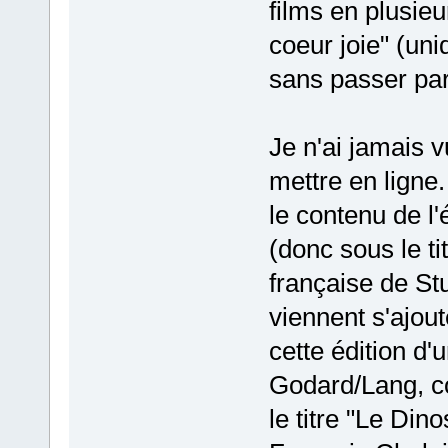
films en plusie
coeur joie" (uni
sans passer par
Je n'ai jamais v
mettre en ligne.
le contenu de l
(donc sous le tit
française de St
viennent s'ajout
cette édition d
Godard/Lang, c
le titre "Le Dino