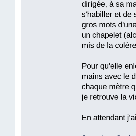
dirigée, à sa m
s'habiller et de 
gros mots d'une
un chapelet (alo
mis de la colère
Pour qu'elle en
mains avec le d
chaque mètre qu'
je retrouve la v
En attendant j'ai