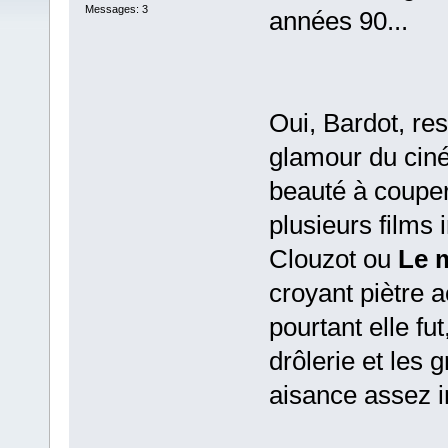
Messages: 3
années 90...
Oui, Bardot, re
glamour du ciné
beauté à couper 
plusieurs films
Clouzot ou
Le m
croyant piètre a
pourtant elle fu
drôlerie et les 
aisance assez 