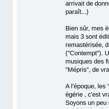
arrivait de donne
paraît...)
Bien sûr, mes éd
mais 3 sont édi
remastérisée, d
("Contempt"). U
musiques des fi
"Mépris", de vra
A l'époque, les 
égérie , c'est vr
Soyons un peu s