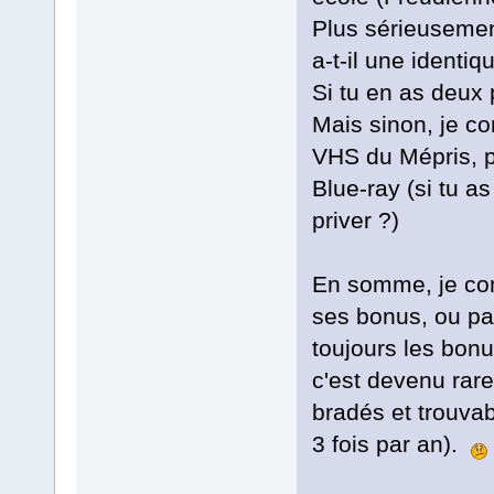
Plus sérieusement
a-t-il une identiqu
Si tu en as deux 
Mais sinon, je co
VHS du Mépris, pu
Blue-ray (si tu as
priver ?)
En somme, je com
ses bonus, ou par
toujours les bonu
c'est devenu rare
bradés et trouvab
3 fois par an).