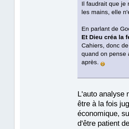
Il faudrait que j
les mains, elle n'
En parlant de God
Et Dieu créa la
Cahiers, donc de 
quand on pense 
après.
L'auto analyse 
être à la fois ju
économique, su
d'être patient d