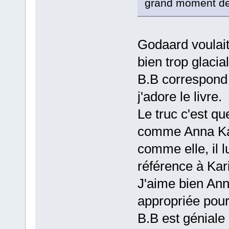
grand moment de
Godaard voulait
bien trop glacial
B.B correspond 
j'adore le livre.
Le truc c'est q
comme Anna Kari
comme elle, il l
référence à Kar
J'aime bien Ann
appropriée pour 
B.B est géniale