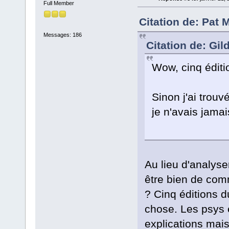
Full Member
Citation de: Pat 
Messages: 186
Citation de: Gil
Wow, cinq édit
Sinon j'ai trouv
je n'avais jamai
Au lieu d'analyse
être bien de com
? Cinq éditions 
chose. Les psys 
explications mai