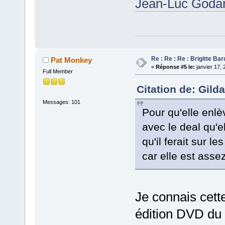
Jean-Luc Godar
Re : Re : Re : Brigitte Bar
Pat Monkey
«
Réponse #5 le:
janvier 17, 
Full Member
Citation de: Gild
Messages: 101
Pour qu'elle enlè
avec le deal qu'
qu'il ferait sur l
car elle est assez
Je connais cette
édition DVD du 