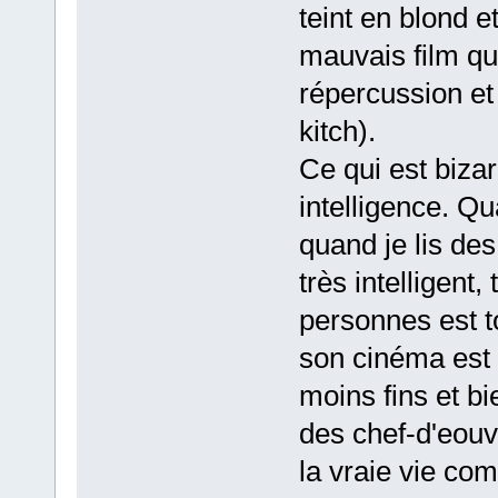
teint en blond e
mauvais film qu
répercussion et 
kitch).
Ce qui est bizarr
intelligence. Qu
quand je lis des
très intelligent
personnes est t
son cinéma est
moins fins et bi
des chef-d'eouv
la vraie vie com