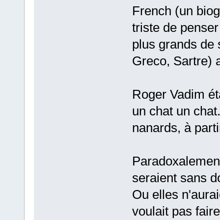
French (un biogr
triste de pense
plus grands de 
Greco, Sartre) 
Roger Vadim éta
un chat un chat
nanards, à part
Paradoxalement,
seraient sans d
Ou elles n'aurai
voulait pas fai