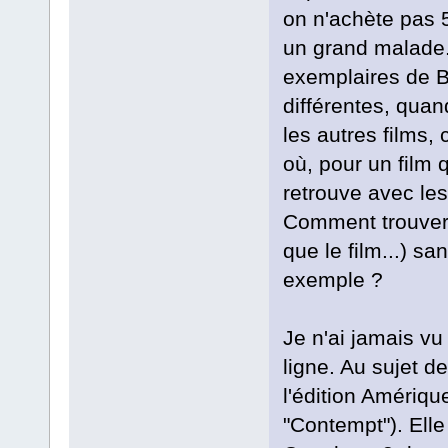
on n'achète pas 5
un grand malade. 
exemplaires de B
différentes, quan
les autres films,
où, pour un film 
retrouve avec les
Comment trouver 
que le film...) sa
exemple ?
Je n'ai jamais vu
ligne. Au sujet de
l'édition Amériqu
"Contempt"). Elle 