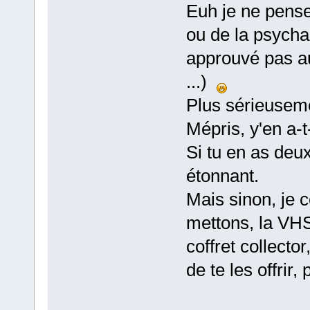
Euh je ne pense
ou de la psycha
approuvé pas a
...)
Plus sérieuseme
Mépris, y'en a-t-
Si tu en as deux
étonnant.
Mais sinon, je c
mettons, la VHS
coffret collecto
de te les offrir,