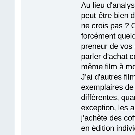
Au lieu d'analys
peut-être bien 
ne crois pas ? 
forcément quelq
preneur de vos
parler d'achat c
même film à mo
J'ai d'autres fil
exemplaires de 
différentes, qu
exception, les a
j'achète des co
en édition indiv