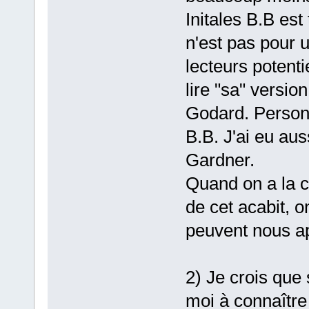
Initales B.B est 
n'est pas pour u
lecteurs potenti
lire "sa" versio
Godard. Personn
B.B. J'ai eu auss
Gardner.
Quand on a la c
de cet acabit, on
peuvent nous ap
2) Je crois que 
moi à connaîtr