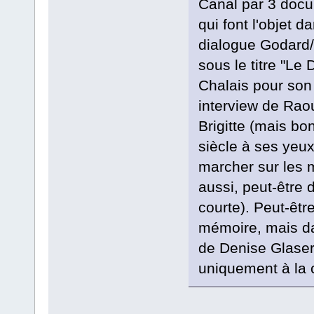
Canal par 3 docu
qui font l'objet 
dialogue Godard
sous le titre "Le 
Chalais pour son
interview de Rao
Brigitte (mais bo
siècle à ses yeux
marcher sur les m
aussi, peut-être 
courte). Peut-êtr
mémoire, mais da
de Denise Glaser
uniquement à la 