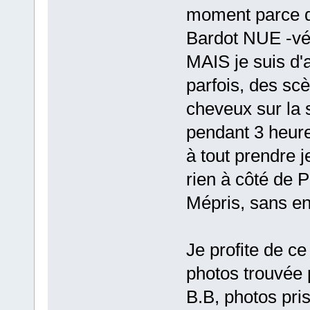
moment parce q
Bardot NUE -vér
MAIS je suis d'
parfois, des sc
cheveux sur la 
pendant 3 heure
à tout prendre j
rien à côté de Pi
Mépris, sans en
Je profite de c
photos trouvée 
B.B, photos pri