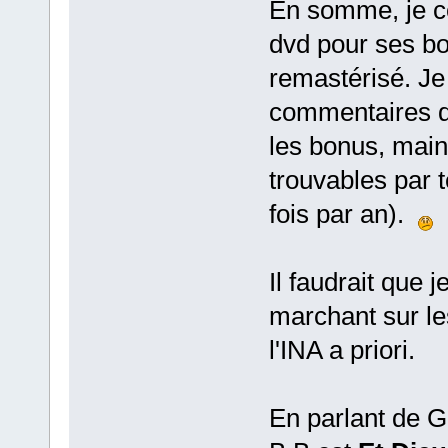
En somme, je co
dvd pour ses bo
remastérisé. Je
commentaires du 
les bonus, main
trouvables par t
fois par an).
Il faudrait que 
marchant sur les
l'INA a priori.
En parlant de Go