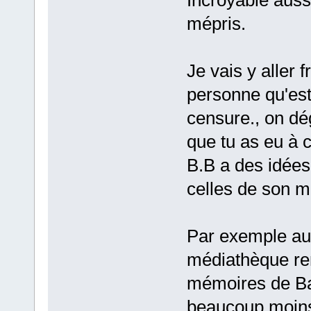
mépris.
Je vais y aller 
personne qu'est
censure., on dég
que tu as eu à c
B.B a des idées 
celles de son m
Par exemple a
médiathèque ren
mémoires de Bar
beaucoup moins 