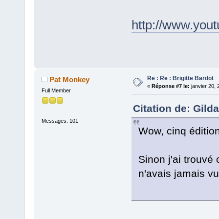
http://www.yo
Re : Re : Brigitte Bardot
Pat Monkey
«
Réponse #7 le:
janvier 20, 
Full Member
Citation de: Gild
Messages: 101
Wow, cinq éditio
Sinon j'ai trouvé 
n'avais jamais vu 