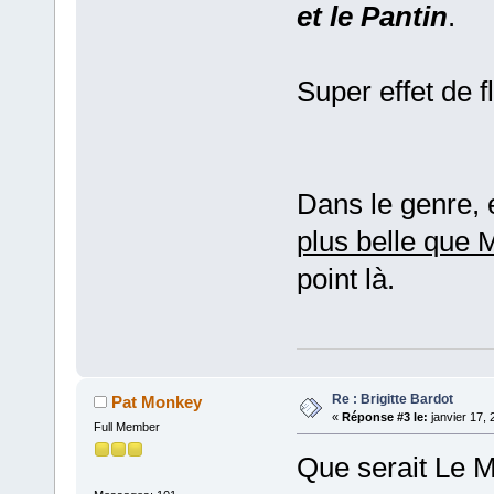
et le Pantin
.
Super effet de fl
Dans le genre, e
plus belle que 
point là.
Re : Brigitte Bardot
Pat Monkey
«
Réponse #3 le:
janvier 17, 
Full Member
Que serait Le M