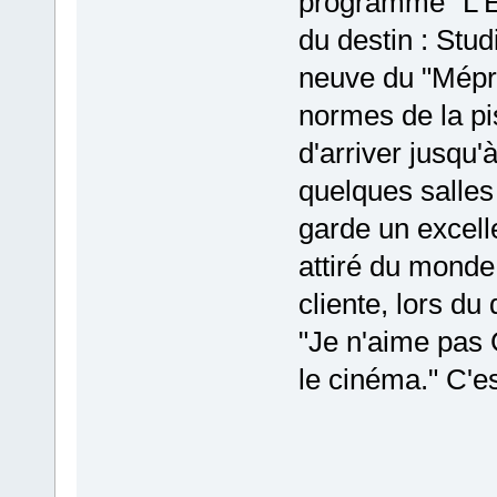
programmé "L'E
du destin : Stud
neuve du "Mépri
normes de la pi
d'arriver jusqu'
quelques salles e
garde un excelle
attiré du monde.
cliente, lors du 
"Je n'aime pas 
le cinéma." C'est