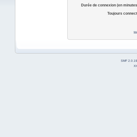
Durée de connexion (en minutes
Toujours connec
Mo
SMF 2.0.1
X