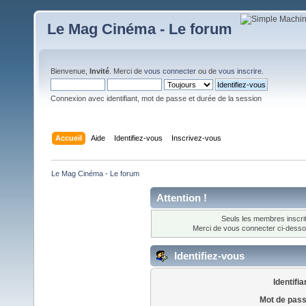
Le Mag Cinéma - Le forum
Bienvenue,
Invité
. Merci de
vous connecter
ou de
vous inscrire
.
Connexion avec identifiant, mot de passe et durée de la session
Accueil
Aide
Identifiez-vous
Inscrivez-vous
Le Mag Cinéma - Le forum 
Attention !
Seuls les membres inscrit
Merci de vous connecter ci-dess
Identifiez-vous
Identifia
Mot de pass